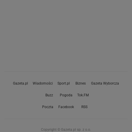
Gazeta.pl
Wiadomości
Sport.pl
Biznes
Gazeta Wyborcza
Buzz
Pogoda
Tok.FM
Poczta
Facebook
RSS
Copyright © Gazeta.pl sp. z o.o.