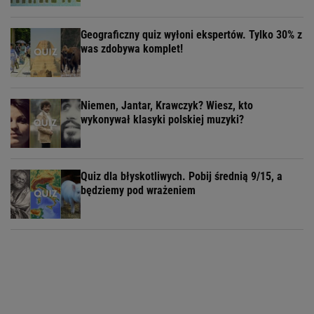
Geograficzny quiz wyłoni ekspertów. Tylko 30% z
was zdobywa komplet!
Niemen, Jantar, Krawczyk? Wiesz, kto
wykonywał klasyki polskiej muzyki?
Quiz dla błyskotliwych. Pobij średnią 9/15, a
będziemy pod wrażeniem