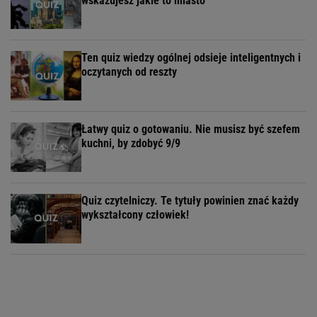
wskazujesz jakie to miasto
Ten quiz wiedzy ogólnej odsieje inteligentnych i
oczytanych od reszty
Łatwy quiz o gotowaniu. Nie musisz być szefem
kuchni, by zdobyć 9/9
Quiz czytelniczy. Te tytuły powinien znać każdy
wykształcony człowiek!