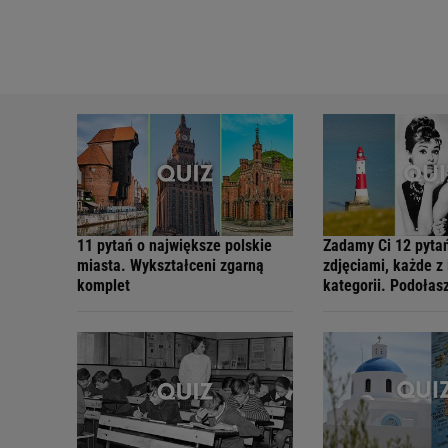
11 pytań o największe polskie
Zadamy Ci 12 pyta
miasta. Wykształceni zgarną
zdjęciami, każde z 
komplet
kategorii. Podołas