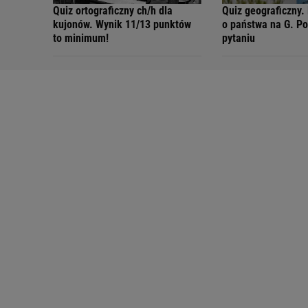
Quiz ortograficzny ch/h dla
Quiz geograficzny.
kujonów. Wynik 11/13 punktów
o państwa na G. Po
to minimum!
pytaniu