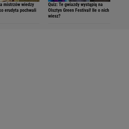
la mistrzów wiedzy
Quiz: Te gwiazdy wystąpią na
ko erudyta pochwali
Olsztyn Green Festival! Ile o nich
wiesz?