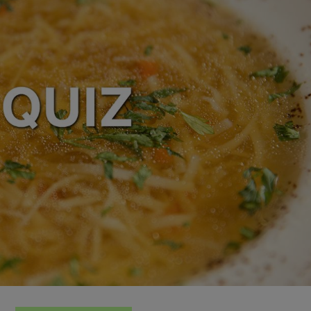
zanie usług.
Lista Zaufanych Partnerów