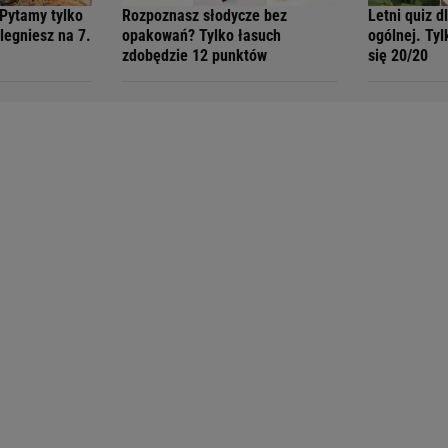
 Pytamy tylko
Rozpoznasz słodycze bez
Letni quiz d
legniesz na 7.
opakowań? Tylko łasuch
ogólnej. Tyl
zdobędzie 12 punktów
się 20/20