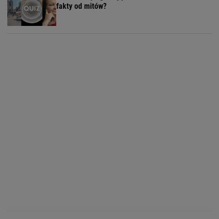
fakty od mitów?