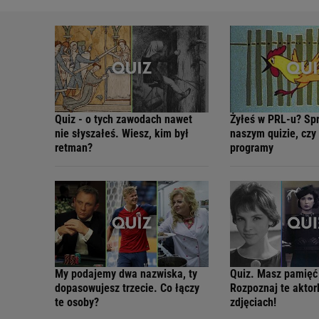
Quiz - o tych zawodach nawet
Żyłeś w PRL-u? Sp
nie słyszałeś. Wiesz, kim był
naszym quizie, czy
retman?
programy
My podajemy dwa nazwiska, ty
Quiz. Masz pamięć
dopasowujesz trzecie. Co łączy
Rozpoznaj te aktor
te osoby?
zdjęciach!