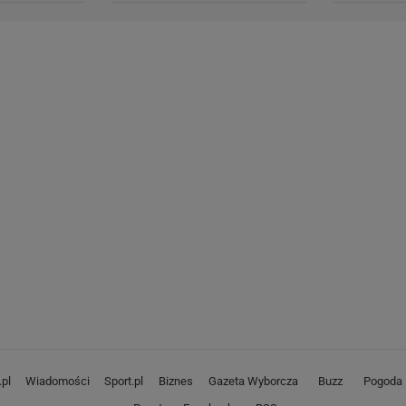
pl
Wiadomości
Sport.pl
Biznes
Gazeta Wyborcza
Buzz
Pogoda