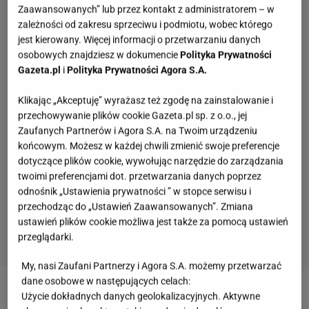
Zaawansowanych” lub przez kontakt z administratorem – w
zależności od zakresu sprzeciwu i podmiotu, wobec którego
jest kierowany. Więcej informacji o przetwarzaniu danych
osobowych znajdziesz w dokumencie
Polityka Prywatności
Gazeta.pl
i
Polityka Prywatności Agora S.A.
Klikając „Akceptuję” wyrażasz też zgodę na zainstalowanie i
przechowywanie plików cookie Gazeta.pl sp. z o.o., jej
Zaufanych Partnerów i Agora S.A. na Twoim urządzeniu
końcowym. Możesz w każdej chwili zmienić swoje preferencje
dotyczące plików cookie, wywołując narzędzie do zarządzania
twoimi preferencjami dot. przetwarzania danych poprzez
odnośnik „Ustawienia prywatności ” w stopce serwisu i
przechodząc do „Ustawień Zaawansowanych”. Zmiana
ustawień plików cookie możliwa jest także za pomocą ustawień
przeglądarki.
My, nasi Zaufani Partnerzy i Agora S.A. możemy przetwarzać
Weekendowy quiz wyłoni prymusów. Większość z
dane osobowe w następujących celach:
was odpada już w 3. pytaniu
Użycie dokładnych danych geolokalizacyjnych. Aktywne