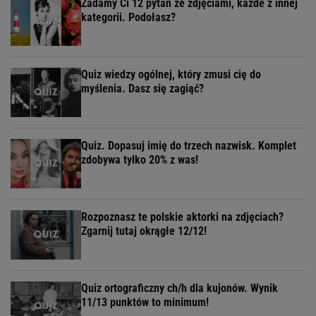
Zadamy Ci 12 pytań ze zdjęciami, każde z innej
kategorii. Podołasz?
Quiz wiedzy ogólnej, który zmusi cię do
myślenia. Dasz się zagiąć?
Quiz. Dopasuj imię do trzech nazwisk. Komplet
zdobywa tylko 20% z was!
Rozpoznasz te polskie aktorki na zdjęciach?
Zgarnij tutaj okrągłe 12/12!
Quiz ortograficzny ch/h dla kujonów. Wynik
11/13 punktów to minimum!