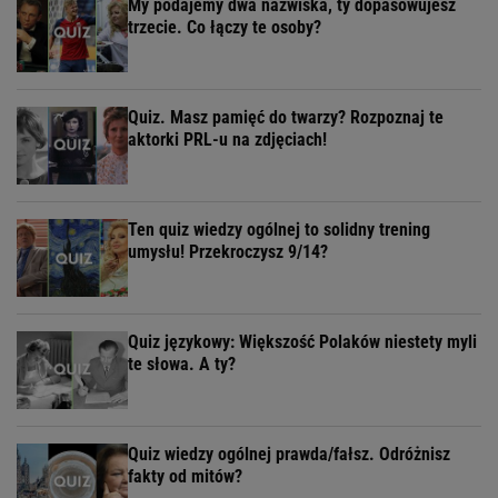
My podajemy dwa nazwiska, ty dopasowujesz
trzecie. Co łączy te osoby?
Quiz. Masz pamięć do twarzy? Rozpoznaj te
aktorki PRL-u na zdjęciach!
Ten quiz wiedzy ogólnej to solidny trening
umysłu! Przekroczysz 9/14?
Quiz językowy: Większość Polaków niestety myli
te słowa. A ty?
Quiz wiedzy ogólnej prawda/fałsz. Odróżnisz
fakty od mitów?