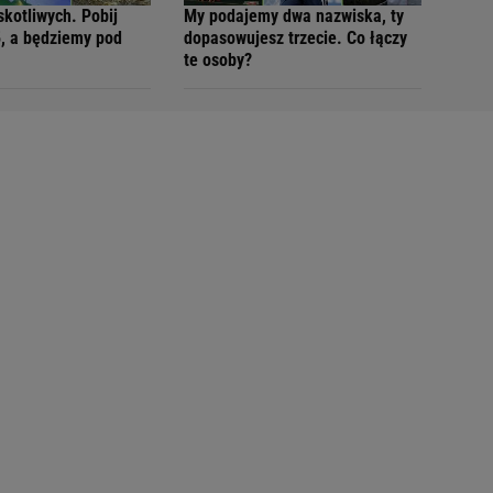
skotliwych. Pobij
My podajemy dwa nazwiska, ty
5, a będziemy pod
dopasowujesz trzecie. Co łączy
te osoby?