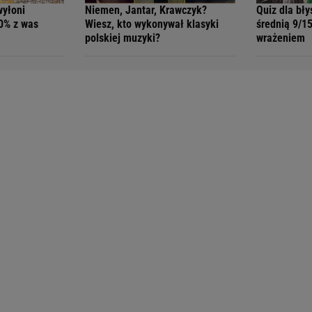
wyłoni
Niemen, Jantar, Krawczyk?
Quiz dla bły
30% z was
Wiesz, kto wykonywał klasyki
średnią 9/1
polskiej muzyki?
wrażeniem