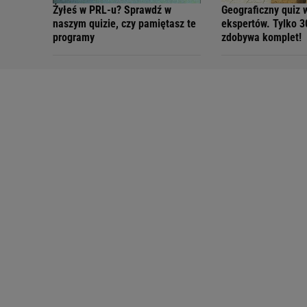
Żyłeś w PRL-u? Sprawdź w
Geograficzny quiz 
naszym quizie, czy pamiętasz te
ekspertów. Tylko 
programy
zdobywa komplet!