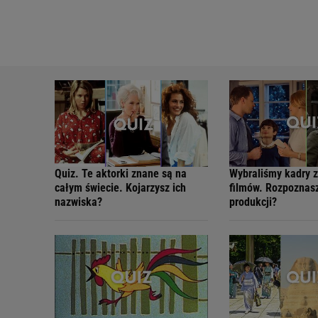
Quiz. Te aktorki znane są na
Wybraliśmy kadry z
całym świecie. Kojarzysz ich
filmów. Rozpoznasz
nazwiska?
produkcji?