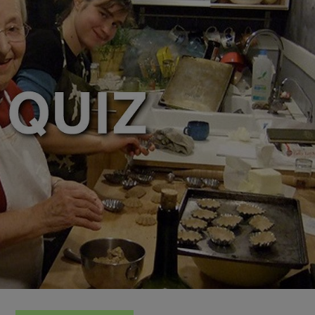
zanie usług.
Lista Zaufanych Partnerów