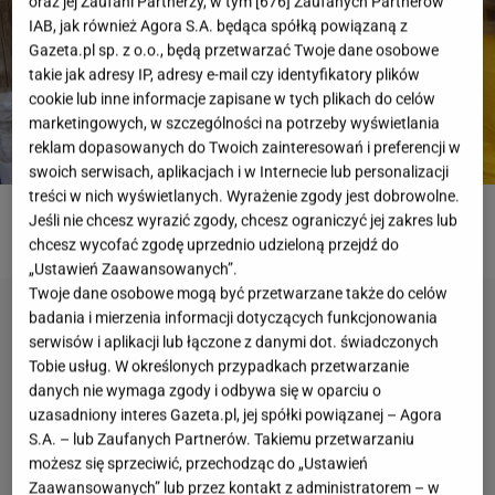
oraz jej Zaufani Partnerzy, w tym [
676
] Zaufanych Partnerów
IAB, jak również Agora S.A. będąca spółką powiązaną z
Gazeta.pl sp. z o.o., będą przetwarzać Twoje dane osobowe
takie jak adresy IP, adresy e-mail czy identyfikatory plików
cookie lub inne informacje zapisane w tych plikach do celów
marketingowych, w szczególności na potrzeby wyświetlania
reklam dopasowanych do Twoich zainteresowań i preferencji w
swoich serwisach, aplikacjach i w Internecie lub personalizacji
treści w nich wyświetlanych. Wyrażenie zgody jest dobrowolne.
Jeśli nie chcesz wyrazić zgody, chcesz ograniczyć jej zakres lub
ROZWIĄŻ QUIZ
chcesz wycofać zgodę uprzednio udzieloną przejdź do
„Ustawień Zaawansowanych”.
Twoje dane osobowe mogą być przetwarzane także do celów
badania i mierzenia informacji dotyczących funkcjonowania
serwisów i aplikacji lub łączone z danymi dot. świadczonych
Tobie usług. W określonych przypadkach przetwarzanie
danych nie wymaga zgody i odbywa się w oparciu o
uzasadniony interes Gazeta.pl, jej spółki powiązanej – Agora
S.A. – lub Zaufanych Partnerów. Takiemu przetwarzaniu
możesz się sprzeciwić, przechodząc do „Ustawień
Zaawansowanych” lub przez kontakt z administratorem – w