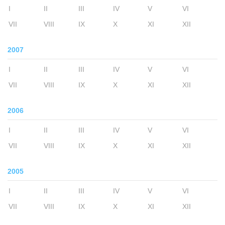
I
II
III
IV
V
VI
VII
VIII
IX
X
XI
XII
2007
I
II
III
IV
V
VI
VII
VIII
IX
X
XI
XII
2006
I
II
III
IV
V
VI
VII
VIII
IX
X
XI
XII
2005
I
II
III
IV
V
VI
VII
VIII
IX
X
XI
XII