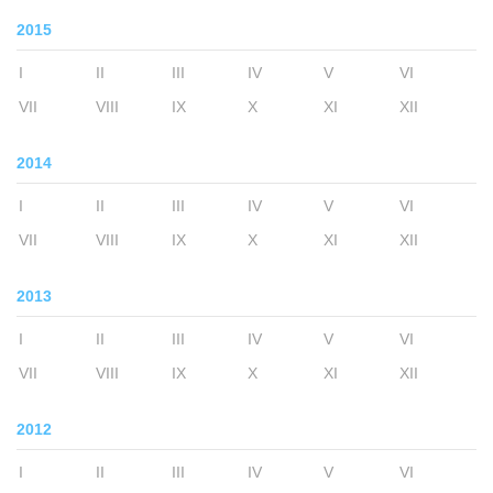
2015
I
II
III
IV
V
VI
VII
VIII
IX
X
XI
XII
2014
I
II
III
IV
V
VI
VII
VIII
IX
X
XI
XII
2013
I
II
III
IV
V
VI
VII
VIII
IX
X
XI
XII
2012
I
II
III
IV
V
VI