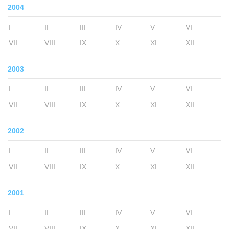
2004
I
II
III
IV
V
VI
VII
VIII
IX
X
XI
XII
2003
I
II
III
IV
V
VI
VII
VIII
IX
X
XI
XII
2002
I
II
III
IV
V
VI
VII
VIII
IX
X
XI
XII
2001
I
II
III
IV
V
VI
VII
VIII
IX
X
XI
XII