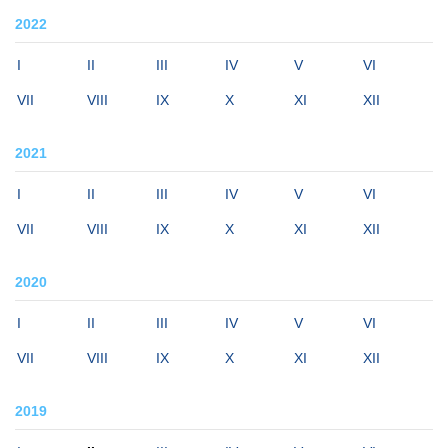
2022
I
II
III
IV
V
VI
VII
VIII
IX
X
XI
XII
2021
I
II
III
IV
V
VI
VII
VIII
IX
X
XI
XII
2020
I
II
III
IV
V
VI
VII
VIII
IX
X
XI
XII
2019