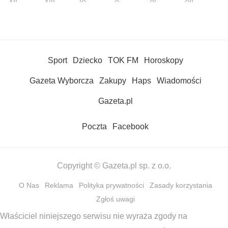
Sport
Dziecko
TOK FM
Horoskopy
Gazeta Wyborcza
Zakupy
Haps
Wiadomości
Gazeta.pl
Poczta
Facebook
Copyright © Gazeta.pl sp. z o.o.
O Nas
Reklama
Polityka prywatności
Zasady korzystania
Zgłoś uwagi
Właściciel niniejszego serwisu nie wyraża zgody na