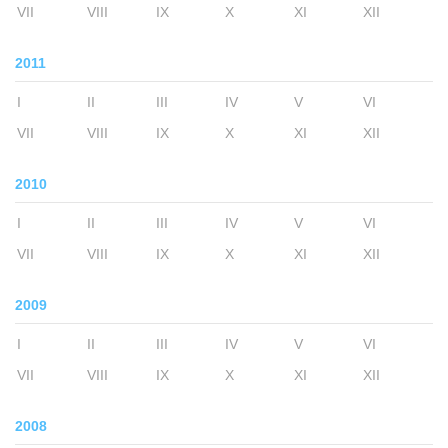
VII
VIII
IX
X
XI
XII
2011
I
II
III
IV
V
VI
VII
VIII
IX
X
XI
XII
2010
I
II
III
IV
V
VI
VII
VIII
IX
X
XI
XII
2009
I
II
III
IV
V
VI
VII
VIII
IX
X
XI
XII
2008