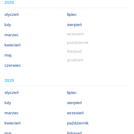
2026
styczeń
lipiec
luty
sierpień
wrzesień
marzec
październik
kwiecień
listopad
maj
grudzień
czerwiec
2025
styczeń
lipiec
luty
sierpień
marzec
wrzesień
kwiecień
październik
maj
listopad