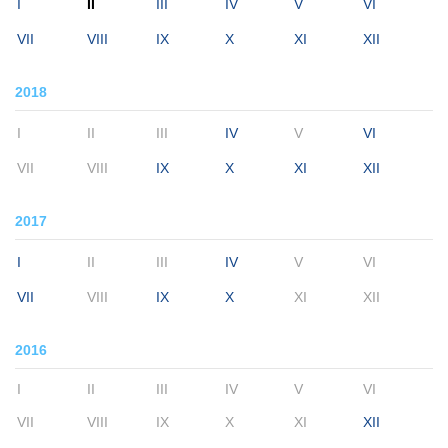
I
II
III
IV
V
VI
VII
VIII
IX
X
XI
XII
2018
I
II
III
IV
V
VI
VII
VIII
IX
X
XI
XII
2017
I
II
III
IV
V
VI
VII
VIII
IX
X
XI
XII
2016
I
II
III
IV
V
VI
VII
VIII
IX
X
XI
XII