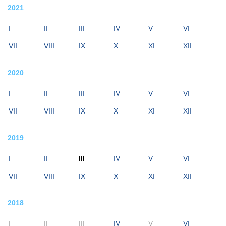
2021
I
II
III
IV
V
VI
VII
VIII
IX
X
XI
XII
2020
I
II
III
IV
V
VI
VII
VIII
IX
X
XI
XII
2019
I
II
III
IV
V
VI
VII
VIII
IX
X
XI
XII
2018
I
II
III
IV
V
VI