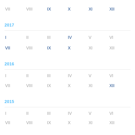
VII
VIII
IX
X
XI
XII
2017
I
II
III
IV
V
VI
VII
VIII
IX
X
XI
XII
2016
I
II
III
IV
V
VI
VII
VIII
IX
X
XI
XII
2015
I
II
III
IV
V
VI
VII
VIII
IX
X
XI
XII