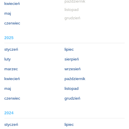
październik
kwiecień
listopad
maj
grudzień
czerwiec
2025
styczeń
lipiec
luty
sierpień
marzec
wrzesień
kwiecień
październik
maj
listopad
czerwiec
grudzień
2024
styczeń
lipiec