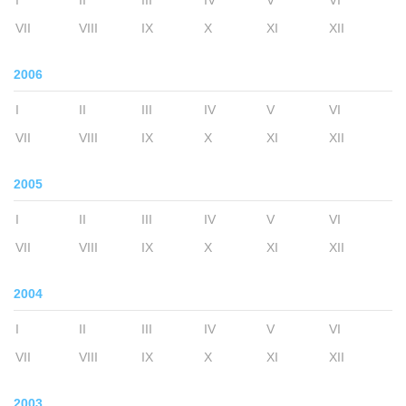
I
II
III
IV
V
VI
VII
VIII
IX
X
XI
XII
2006
I
II
III
IV
V
VI
VII
VIII
IX
X
XI
XII
2005
I
II
III
IV
V
VI
VII
VIII
IX
X
XI
XII
2004
I
II
III
IV
V
VI
VII
VIII
IX
X
XI
XII
2003