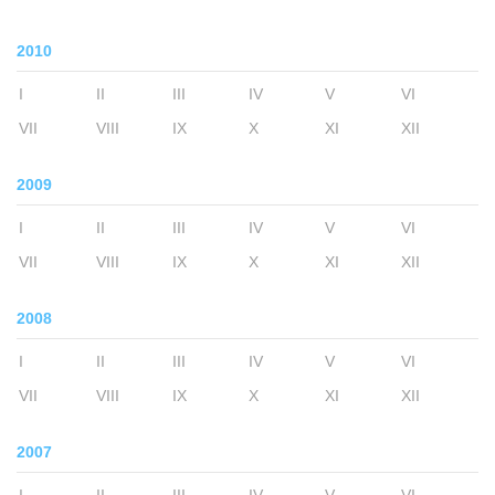
2010
I
II
III
IV
V
VI
VII
VIII
IX
X
XI
XII
2009
I
II
III
IV
V
VI
VII
VIII
IX
X
XI
XII
2008
I
II
III
IV
V
VI
VII
VIII
IX
X
XI
XII
2007