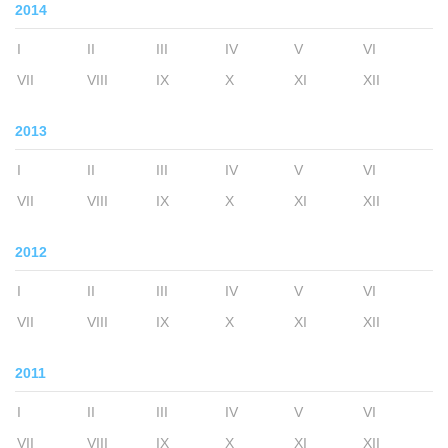
2014
I
II
III
IV
V
VI
VII
VIII
IX
X
XI
XII
2013
I
II
III
IV
V
VI
VII
VIII
IX
X
XI
XII
2012
I
II
III
IV
V
VI
VII
VIII
IX
X
XI
XII
2011
I
II
III
IV
V
VI
VII
VIII
IX
X
XI
XII