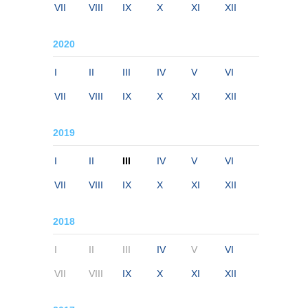
VII
VIII
IX
X
XI
XII
2020
I
II
III
IV
V
VI
VII
VIII
IX
X
XI
XII
2019
I
II
III
IV
V
VI
VII
VIII
IX
X
XI
XII
2018
I
II
III
IV
V
VI
VII
VIII
IX
X
XI
XII