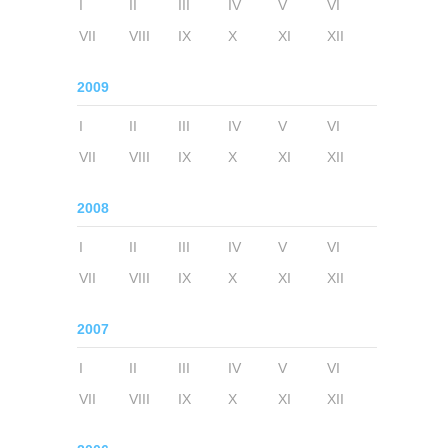
I
II
III
IV
V
VI
VII
VIII
IX
X
XI
XII
2009
I
II
III
IV
V
VI
VII
VIII
IX
X
XI
XII
2008
I
II
III
IV
V
VI
VII
VIII
IX
X
XI
XII
2007
I
II
III
IV
V
VI
VII
VIII
IX
X
XI
XII