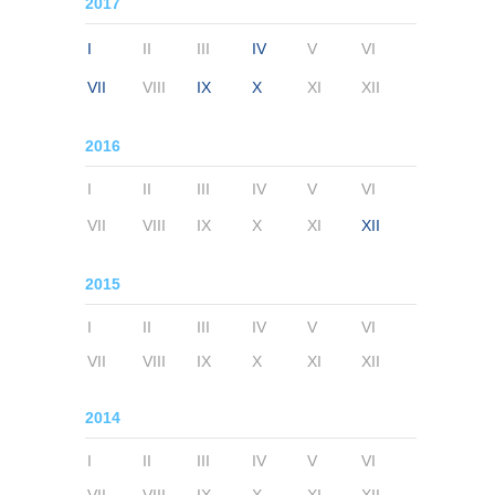
2017
I
II
III
IV
V
VI
VII
VIII
IX
X
XI
XII
2016
I
II
III
IV
V
VI
VII
VIII
IX
X
XI
XII
2015
I
II
III
IV
V
VI
VII
VIII
IX
X
XI
XII
2014
I
II
III
IV
V
VI