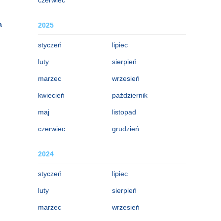
a
2025
styczeń
lipiec
luty
sierpień
marzec
wrzesień
kwiecień
październik
maj
listopad
czerwiec
grudzień
2024
styczeń
lipiec
luty
sierpień
marzec
wrzesień