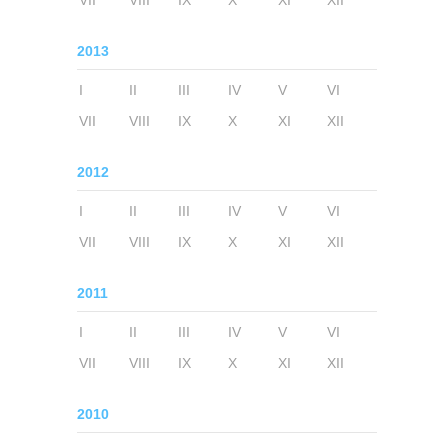
VII
VIII
IX
X
XI
XII
2013
I
II
III
IV
V
VI
VII
VIII
IX
X
XI
XII
2012
I
II
III
IV
V
VI
VII
VIII
IX
X
XI
XII
2011
I
II
III
IV
V
VI
VII
VIII
IX
X
XI
XII
2010