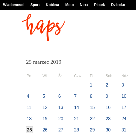
Wiadomości
Sport
Kobieta
Moto
Next
Plotek
Dziecko
25 marzec 2019
Pn
Wt
Śr
Czw
Pt
Sob
Ndz
1
2
3
4
5
6
7
8
9
10
11
12
13
14
15
16
17
18
19
20
21
22
23
24
25
26
27
28
29
30
31