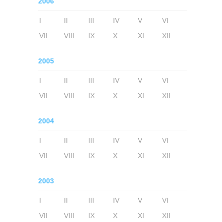
2006
I
II
III
IV
V
VI
VII
VIII
IX
X
XI
XII
2005
I
II
III
IV
V
VI
VII
VIII
IX
X
XI
XII
2004
I
II
III
IV
V
VI
VII
VIII
IX
X
XI
XII
2003
I
II
III
IV
V
VI
VII
VIII
IX
X
XI
XII