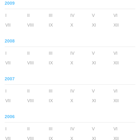
2009
I
II
III
IV
V
VI
VII
VIII
IX
X
XI
XII
2008
I
II
III
IV
V
VI
VII
VIII
IX
X
XI
XII
2007
I
II
III
IV
V
VI
VII
VIII
IX
X
XI
XII
2006
I
II
III
IV
V
VI
VII
VIII
IX
X
XI
XII