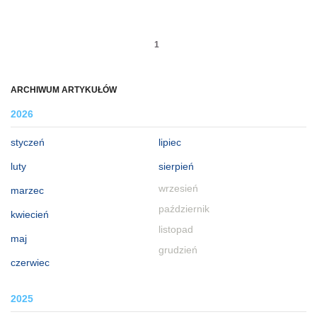
1
ARCHIWUM ARTYKUŁÓW
2026
styczeń
lipiec
luty
sierpień
wrzesień
marzec
październik
kwiecień
listopad
maj
grudzień
czerwiec
2025