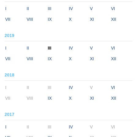
I
II
III
IV
V
VI
VII
VIII
IX
X
XI
XII
2019
I
II
III
IV
V
VI
VII
VIII
IX
X
XI
XII
2018
I
II
III
IV
V
VI
VII
VIII
IX
X
XI
XII
2017
I
II
III
IV
V
VI