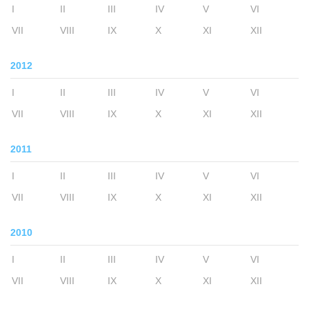
I
II
III
IV
V
VI
VII
VIII
IX
X
XI
XII
2012
I
II
III
IV
V
VI
VII
VIII
IX
X
XI
XII
2011
I
II
III
IV
V
VI
VII
VIII
IX
X
XI
XII
2010
I
II
III
IV
V
VI
VII
VIII
IX
X
XI
XII