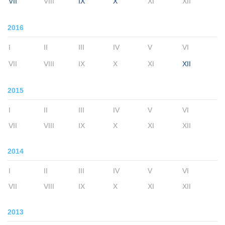
VII
VIII
IX
X
XI
XII
2016
I
II
III
IV
V
VI
VII
VIII
IX
X
XI
XII
2015
I
II
III
IV
V
VI
VII
VIII
IX
X
XI
XII
2014
I
II
III
IV
V
VI
VII
VIII
IX
X
XI
XII
2013