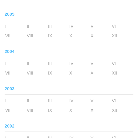
2005
I
II
III
IV
V
VI
VII
VIII
IX
X
XI
XII
2004
I
II
III
IV
V
VI
VII
VIII
IX
X
XI
XII
2003
I
II
III
IV
V
VI
VII
VIII
IX
X
XI
XII
2002