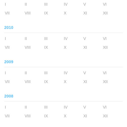
I
II
III
IV
V
VI
VII
VIII
IX
X
XI
XII
2010
I
II
III
IV
V
VI
VII
VIII
IX
X
XI
XII
2009
I
II
III
IV
V
VI
VII
VIII
IX
X
XI
XII
2008
I
II
III
IV
V
VI
VII
VIII
IX
X
XI
XII