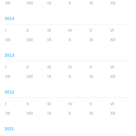
VII
VIII
IX
X
XI
XII
2014
I
II
III
IV
V
VI
VII
VIII
IX
X
XI
XII
2013
I
II
III
IV
V
VI
VII
VIII
IX
X
XI
XII
2012
I
II
III
IV
V
VI
VII
VIII
IX
X
XI
XII
2011