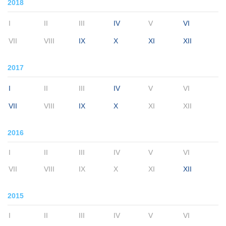
2018
I
II
III
IV
V
VI
VII
VIII
IX
X
XI
XII
2017
I
II
III
IV
V
VI
VII
VIII
IX
X
XI
XII
2016
I
II
III
IV
V
VI
VII
VIII
IX
X
XI
XII
2015
I
II
III
IV
V
VI