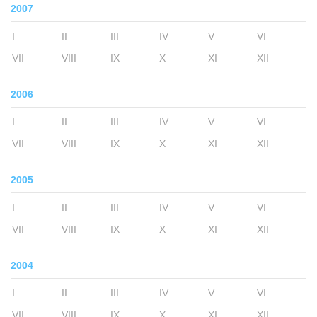
2007
I
II
III
IV
V
VI
VII
VIII
IX
X
XI
XII
2006
I
II
III
IV
V
VI
VII
VIII
IX
X
XI
XII
2005
I
II
III
IV
V
VI
VII
VIII
IX
X
XI
XII
2004
I
II
III
IV
V
VI
VII
VIII
IX
X
XI
XII