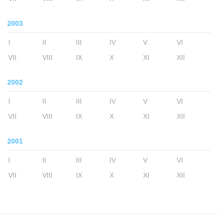
2003
I
II
III
IV
V
VI
VII
VIII
IX
X
XI
XII
2002
I
II
III
IV
V
VI
VII
VIII
IX
X
XI
XII
2001
I
II
III
IV
V
VI
VII
VIII
IX
X
XI
XII