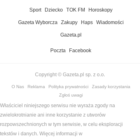
Sport
Dziecko
TOK FM
Horoskopy
Gazeta Wyborcza
Zakupy
Haps
Wiadomości
Gazeta.pl
Poczta
Facebook
Copyright © Gazeta.pl sp. z o.o.
O Nas
Reklama
Polityka prywatności
Zasady korzystania
Zgłoś uwagi
Właściciel niniejszego serwisu nie wyraża zgody na
zwielokrotnianie ani inne korzystanie z utworów
rozpowszechnionych w tym serwisie, w celu eksploracji
tekstów i danych. Więcej informacji w