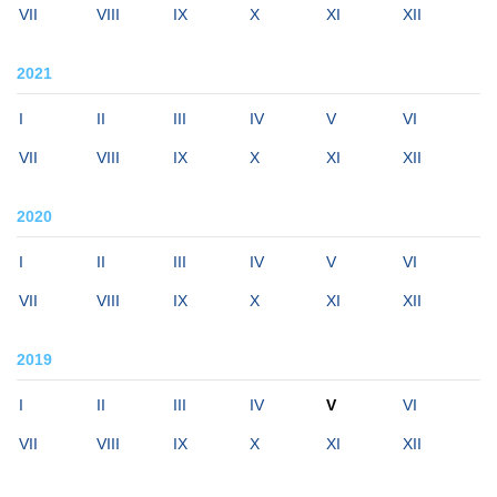
VII
VIII
IX
X
XI
XII
2021
I
II
III
IV
V
VI
VII
VIII
IX
X
XI
XII
2020
I
II
III
IV
V
VI
VII
VIII
IX
X
XI
XII
2019
I
II
III
IV
V
VI
VII
VIII
IX
X
XI
XII