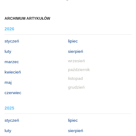
ARCHIWUM ARTYKUŁÓW
2026
styczeń
lipiec
luty
sierpień
wrzesień
marzec
październik
kwiecień
listopad
maj
grudzień
czerwiec
2025
styczeń
lipiec
luty
sierpień