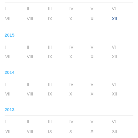
I
II
III
IV
V
VI
VII
VIII
IX
X
XI
XII
2015
I
II
III
IV
V
VI
VII
VIII
IX
X
XI
XII
2014
I
II
III
IV
V
VI
VII
VIII
IX
X
XI
XII
2013
I
II
III
IV
V
VI
VII
VIII
IX
X
XI
XII