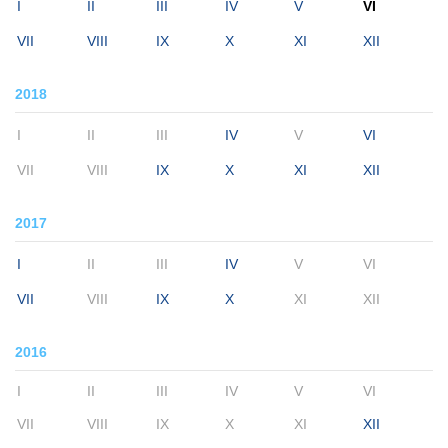
I
II
III
IV
V
VI
VII
VIII
IX
X
XI
XII
2018
I
II
III
IV
V
VI
VII
VIII
IX
X
XI
XII
2017
I
II
III
IV
V
VI
VII
VIII
IX
X
XI
XII
2016
I
II
III
IV
V
VI
VII
VIII
IX
X
XI
XII