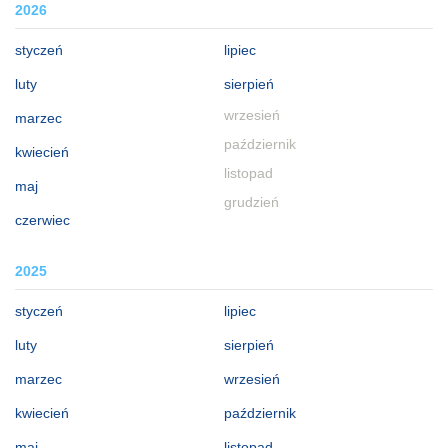
2026
styczeń
lipiec
luty
sierpień
wrzesień
marzec
październik
kwiecień
listopad
maj
grudzień
czerwiec
2025
styczeń
lipiec
luty
sierpień
marzec
wrzesień
kwiecień
październik
maj
listopad