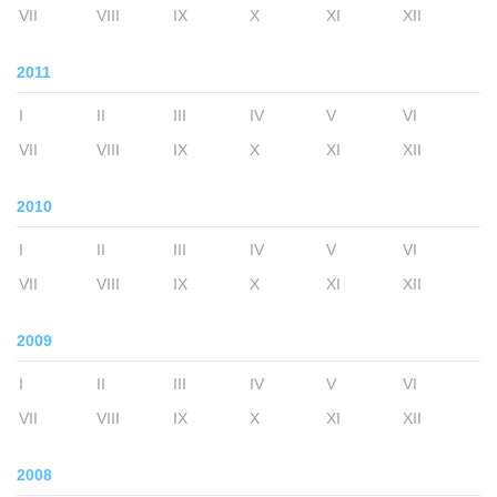
VII
VIII
IX
X
XI
XII
2011
I
II
III
IV
V
VI
VII
VIII
IX
X
XI
XII
2010
I
II
III
IV
V
VI
VII
VIII
IX
X
XI
XII
2009
I
II
III
IV
V
VI
VII
VIII
IX
X
XI
XII
2008