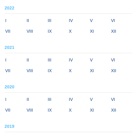
2022
I
II
III
IV
V
VI
VII
VIII
IX
X
XI
XII
2021
I
II
III
IV
V
VI
VII
VIII
IX
X
XI
XII
2020
I
II
III
IV
V
VI
VII
VIII
IX
X
XI
XII
2019