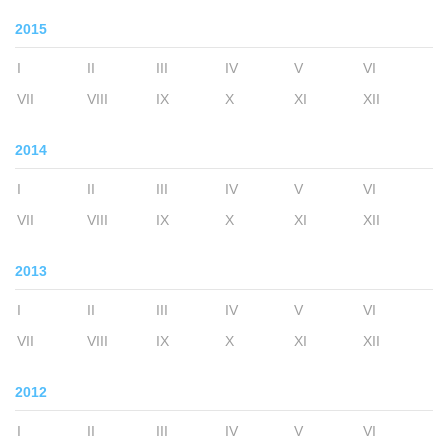
2015
I
II
III
IV
V
VI
VII
VIII
IX
X
XI
XII
2014
I
II
III
IV
V
VI
VII
VIII
IX
X
XI
XII
2013
I
II
III
IV
V
VI
VII
VIII
IX
X
XI
XII
2012
I
II
III
IV
V
VI