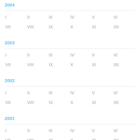
2004
I
II
III
IV
V
VI
VII
VIII
IX
X
XI
XII
2003
I
II
III
IV
V
VI
VII
VIII
IX
X
XI
XII
2002
I
II
III
IV
V
VI
VII
VIII
IX
X
XI
XII
2001
I
II
III
IV
V
VI