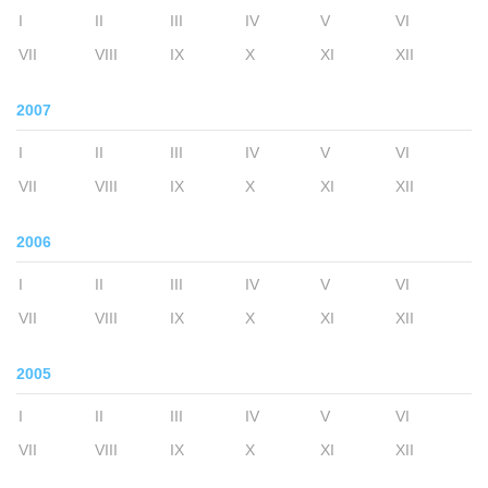
I
II
III
IV
V
VI
VII
VIII
IX
X
XI
XII
2007
I
II
III
IV
V
VI
VII
VIII
IX
X
XI
XII
2006
I
II
III
IV
V
VI
VII
VIII
IX
X
XI
XII
2005
I
II
III
IV
V
VI
VII
VIII
IX
X
XI
XII