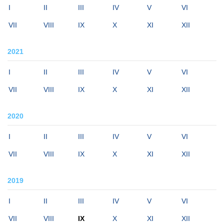
I
II
III
IV
V
VI
VII
VIII
IX
X
XI
XII
2021
I
II
III
IV
V
VI
VII
VIII
IX
X
XI
XII
2020
I
II
III
IV
V
VI
VII
VIII
IX
X
XI
XII
2019
I
II
III
IV
V
VI
VII
VIII
IX
X
XI
XII