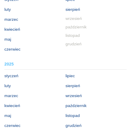
luty
sierpień
wrzesień
marzec
październik
kwiecień
listopad
maj
grudzień
czerwiec
2025
styczeń
lipiec
luty
sierpień
marzec
wrzesień
kwiecień
październik
maj
listopad
czerwiec
grudzień