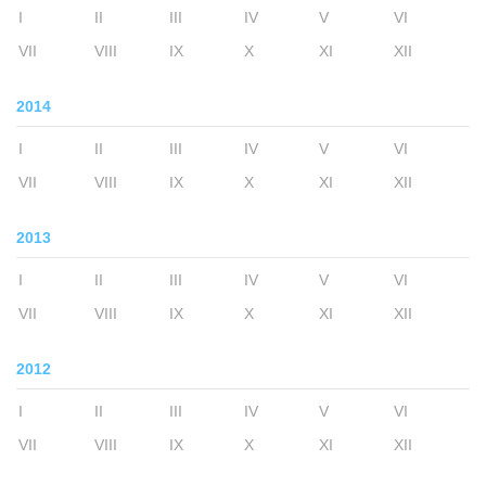
I
II
III
IV
V
VI
VII
VIII
IX
X
XI
XII
2014
I
II
III
IV
V
VI
VII
VIII
IX
X
XI
XII
2013
I
II
III
IV
V
VI
VII
VIII
IX
X
XI
XII
2012
I
II
III
IV
V
VI
VII
VIII
IX
X
XI
XII