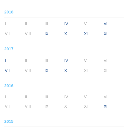
2018
I
II
III
IV
V
VI
VII
VIII
IX
X
XI
XII
2017
I
II
III
IV
V
VI
VII
VIII
IX
X
XI
XII
2016
I
II
III
IV
V
VI
VII
VIII
IX
X
XI
XII
2015