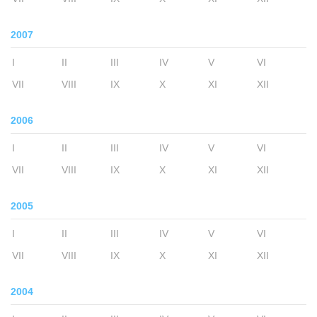
2007
I
II
III
IV
V
VI
VII
VIII
IX
X
XI
XII
2006
I
II
III
IV
V
VI
VII
VIII
IX
X
XI
XII
2005
I
II
III
IV
V
VI
VII
VIII
IX
X
XI
XII
2004