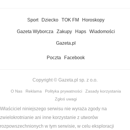
Sport
Dziecko
TOK FM
Horoskopy
Gazeta Wyborcza
Zakupy
Haps
Wiadomości
Gazeta.pl
Poczta
Facebook
Copyright © Gazeta.pl sp. z o.o.
O Nas
Reklama
Polityka prywatności
Zasady korzystania
Zgłoś uwagi
Właściciel niniejszego serwisu nie wyraża zgody na
zwielokrotnianie ani inne korzystanie z utworów
rozpowszechnionych w tym serwisie, w celu eksploracji