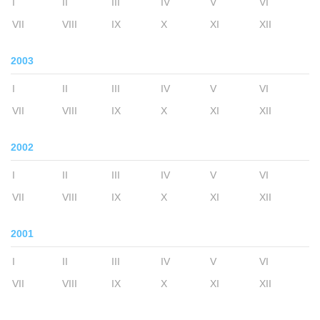
I
II
III
IV
V
VI
VII
VIII
IX
X
XI
XII
2003
I
II
III
IV
V
VI
VII
VIII
IX
X
XI
XII
2002
I
II
III
IV
V
VI
VII
VIII
IX
X
XI
XII
2001
I
II
III
IV
V
VI
VII
VIII
IX
X
XI
XII