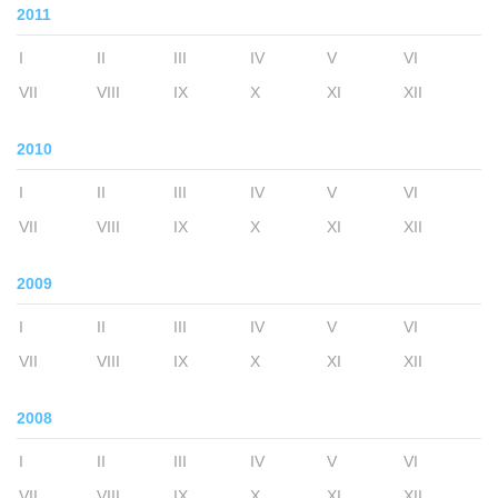
2011
I
II
III
IV
V
VI
VII
VIII
IX
X
XI
XII
2010
I
II
III
IV
V
VI
VII
VIII
IX
X
XI
XII
2009
I
II
III
IV
V
VI
VII
VIII
IX
X
XI
XII
2008
I
II
III
IV
V
VI
VII
VIII
IX
X
XI
XII