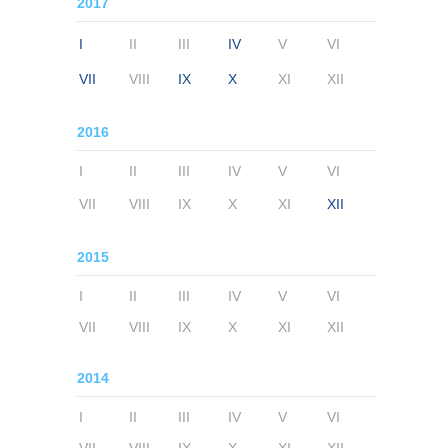
2017
I
II
III
IV
V
VI
VII
VIII
IX
X
XI
XII
2016
I
II
III
IV
V
VI
VII
VIII
IX
X
XI
XII
2015
I
II
III
IV
V
VI
VII
VIII
IX
X
XI
XII
2014
I
II
III
IV
V
VI