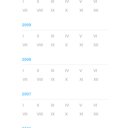
I
II
III
IV
V
VI
VII
VIII
IX
X
XI
XII
2009
I
II
III
IV
V
VI
VII
VIII
IX
X
XI
XII
2008
I
II
III
IV
V
VI
VII
VIII
IX
X
XI
XII
2007
I
II
III
IV
V
VI
VII
VIII
IX
X
XI
XII