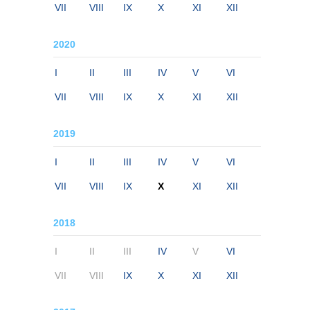
VII
VIII
IX
X
XI
XII
2020
I
II
III
IV
V
VI
VII
VIII
IX
X
XI
XII
2019
I
II
III
IV
V
VI
VII
VIII
IX
X
XI
XII
2018
I
II
III
IV
V
VI
VII
VIII
IX
X
XI
XII