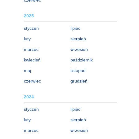
2025
styczeń
lipiec
luty
sierpień
marzec
wrzesień
kwiecień
październik
maj
listopad
czerwiec
grudzień
2024
styczeń
lipiec
luty
sierpień
marzec
wrzesień