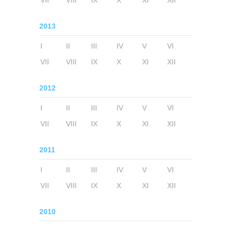
VII
VIII
IX
X
XI
XII
2013
I
II
III
IV
V
VI
VII
VIII
IX
X
XI
XII
2012
I
II
III
IV
V
VI
VII
VIII
IX
X
XI
XII
2011
I
II
III
IV
V
VI
VII
VIII
IX
X
XI
XII
2010