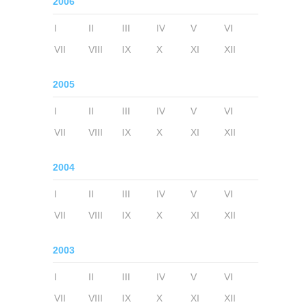
2006
I
II
III
IV
V
VI
VII
VIII
IX
X
XI
XII
2005
I
II
III
IV
V
VI
VII
VIII
IX
X
XI
XII
2004
I
II
III
IV
V
VI
VII
VIII
IX
X
XI
XII
2003
I
II
III
IV
V
VI
VII
VIII
IX
X
XI
XII