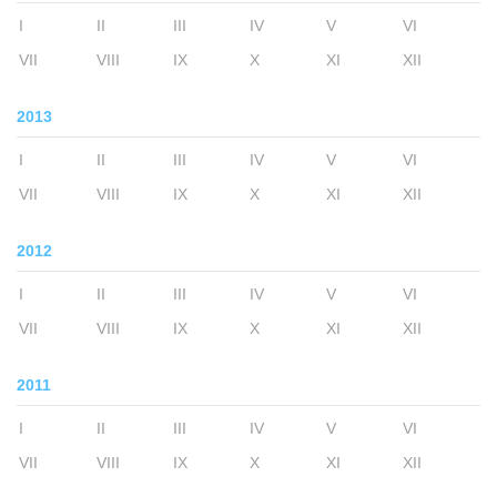
I
II
III
IV
V
VI
VII
VIII
IX
X
XI
XII
2013
I
II
III
IV
V
VI
VII
VIII
IX
X
XI
XII
2012
I
II
III
IV
V
VI
VII
VIII
IX
X
XI
XII
2011
I
II
III
IV
V
VI
VII
VIII
IX
X
XI
XII