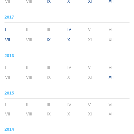
VII
VIII
IX
X
XI
XII
2017
I
II
III
IV
V
VI
VII
VIII
IX
X
XI
XII
2016
I
II
III
IV
V
VI
VII
VIII
IX
X
XI
XII
2015
I
II
III
IV
V
VI
VII
VIII
IX
X
XI
XII
2014