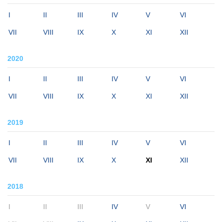
I
II
III
IV
V
VI
VII
VIII
IX
X
XI
XII
2020
I
II
III
IV
V
VI
VII
VIII
IX
X
XI
XII
2019
I
II
III
IV
V
VI
VII
VIII
IX
X
XI
XII
2018
I
II
III
IV
V
VI