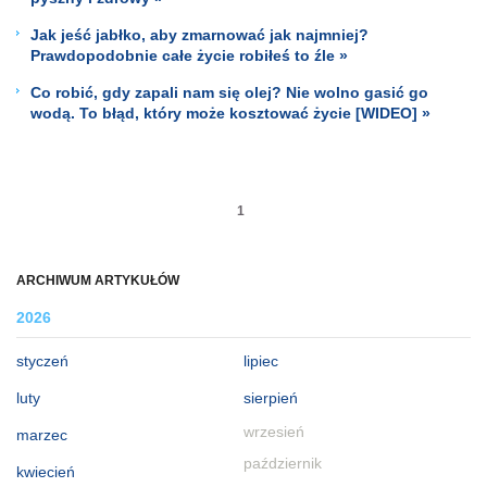
Jak jeść jabłko, aby zmarnować jak najmniej?
Prawdopodobnie całe życie robiłeś to źle »
Co robić, gdy zapali nam się olej? Nie wolno gasić go
wodą. To błąd, który może kosztować życie [WIDEO] »
1
ARCHIWUM ARTYKUŁÓW
2026
styczeń
lipiec
luty
sierpień
wrzesień
marzec
październik
kwiecień