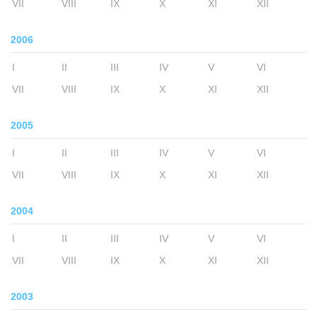
VII
VIII
IX
X
XI
XII
2006
I
II
III
IV
V
VI
VII
VIII
IX
X
XI
XII
2005
I
II
III
IV
V
VI
VII
VIII
IX
X
XI
XII
2004
I
II
III
IV
V
VI
VII
VIII
IX
X
XI
XII
2003