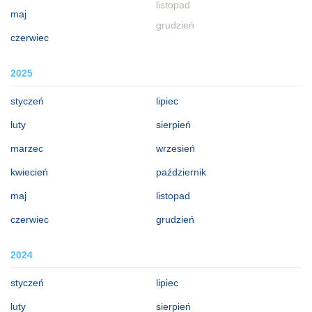
listopad
maj
grudzień
czerwiec
2025
styczeń
lipiec
luty
sierpień
marzec
wrzesień
kwiecień
październik
maj
listopad
czerwiec
grudzień
2024
styczeń
lipiec
luty
sierpień