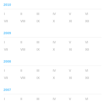
2010
I
II
III
IV
V
VI
VII
VIII
IX
X
XI
XII
2009
I
II
III
IV
V
VI
VII
VIII
IX
X
XI
XII
2008
I
II
III
IV
V
VI
VII
VIII
IX
X
XI
XII
2007
I
II
III
IV
V
VI