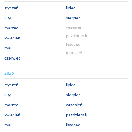
styczeń
lipiec
luty
sierpień
wrzesień
marzec
październik
kwiecień
listopad
maj
grudzień
czerwiec
2025
styczeń
lipiec
luty
sierpień
marzec
wrzesień
kwiecień
październik
maj
listopad