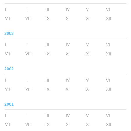
I
II
III
IV
V
VI
VII
VIII
IX
X
XI
XII
2003
I
II
III
IV
V
VI
VII
VIII
IX
X
XI
XII
2002
I
II
III
IV
V
VI
VII
VIII
IX
X
XI
XII
2001
I
II
III
IV
V
VI
VII
VIII
IX
X
XI
XII