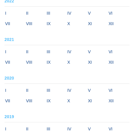
2022
I
II
III
IV
V
VI
VII
VIII
IX
X
XI
XII
2021
I
II
III
IV
V
VI
VII
VIII
IX
X
XI
XII
2020
I
II
III
IV
V
VI
VII
VIII
IX
X
XI
XII
2019
I
II
III
IV
V
VI