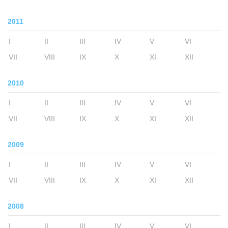
2011
I
II
III
IV
V
VI
VII
VIII
IX
X
XI
XII
2010
I
II
III
IV
V
VI
VII
VIII
IX
X
XI
XII
2009
I
II
III
IV
V
VI
VII
VIII
IX
X
XI
XII
2008
I
II
III
IV
V
VI