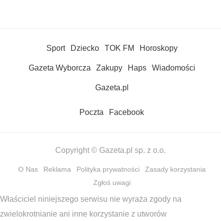
Sport
Dziecko
TOK FM
Horoskopy
Gazeta Wyborcza
Zakupy
Haps
Wiadomości
Gazeta.pl
Poczta
Facebook
Copyright © Gazeta.pl sp. z o.o.
O Nas
Reklama
Polityka prywatności
Zasady korzystania
Zgłoś uwagi
Właściciel niniejszego serwisu nie wyraża zgody na
zwielokrotnianie ani inne korzystanie z utworów