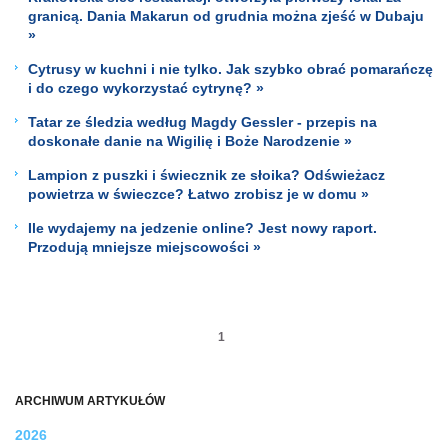
granicą. Dania Makarun od grudnia można zjeść w Dubaju
»
Cytrusy w kuchni i nie tylko. Jak szybko obrać pomarańczę
i do czego wykorzystać cytrynę? »
Tatar ze śledzia według Magdy Gessler - przepis na
doskonałe danie na Wigilię i Boże Narodzenie »
Lampion z puszki i świecznik ze słoika? Odświeżacz
powietrza w świeczce? Łatwo zrobisz je w domu »
Ile wydajemy na jedzenie online? Jest nowy raport.
Przodują mniejsze miejscowości »
1
ARCHIWUM ARTYKUŁÓW
2026