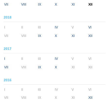
VII
VIII
IX
X
XI
XII
2018
I
II
III
IV
V
VI
VII
VIII
IX
X
XI
XII
2017
I
II
III
IV
V
VI
VII
VIII
IX
X
XI
XII
2016
I
II
III
IV
V
VI
VII
VIII
IX
X
XI
XII