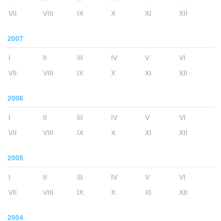
VII
VIII
IX
X
XI
XII
2007
I
II
III
IV
V
VI
VII
VIII
IX
X
XI
XII
2006
I
II
III
IV
V
VI
VII
VIII
IX
X
XI
XII
2005
I
II
III
IV
V
VI
VII
VIII
IX
X
XI
XII
2004