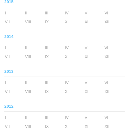
2015
I
II
III
IV
V
VI
VII
VIII
IX
X
XI
XII
2014
I
II
III
IV
V
VI
VII
VIII
IX
X
XI
XII
2013
I
II
III
IV
V
VI
VII
VIII
IX
X
XI
XII
2012
I
II
III
IV
V
VI
VII
VIII
IX
X
XI
XII