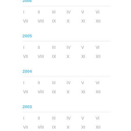
2006
I
II
III
IV
V
VI
VII
VIII
IX
X
XI
XII
2005
I
II
III
IV
V
VI
VII
VIII
IX
X
XI
XII
2004
I
II
III
IV
V
VI
VII
VIII
IX
X
XI
XII
2003
I
II
III
IV
V
VI
VII
VIII
IX
X
XI
XII