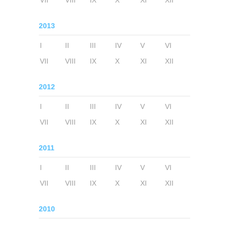
VII
VIII
IX
X
XI
XII
2013
I
II
III
IV
V
VI
VII
VIII
IX
X
XI
XII
2012
I
II
III
IV
V
VI
VII
VIII
IX
X
XI
XII
2011
I
II
III
IV
V
VI
VII
VIII
IX
X
XI
XII
2010