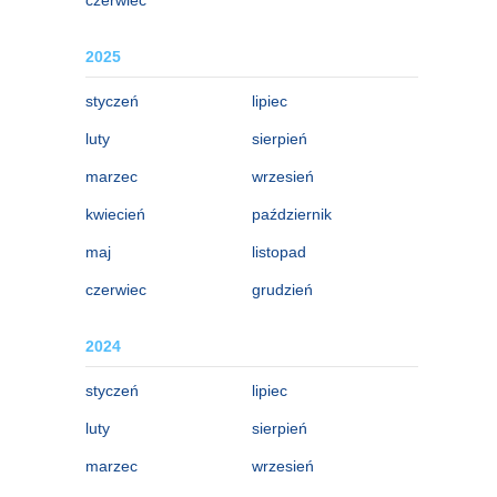
2025
styczeń
lipiec
luty
sierpień
marzec
wrzesień
kwiecień
październik
maj
listopad
czerwiec
grudzień
2024
styczeń
lipiec
luty
sierpień
marzec
wrzesień