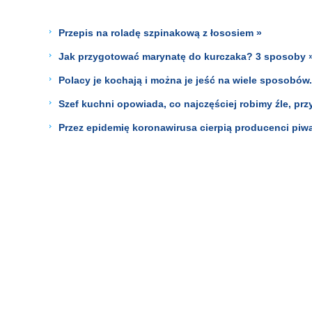
Przepis na roladę szpinakową z łososiem »
Jak przygotować marynatę do kurczaka? 3 sposoby 
Polacy je kochają i można je jeść na wiele sposobów.
Szef kuchni opowiada, co najczęściej robimy źle, pr
Przez epidemię koronawirusa cierpią producenci piw