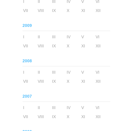
I
II
III
IV
V
VI
VII
VIII
IX
X
XI
XII
2009
I
II
III
IV
V
VI
VII
VIII
IX
X
XI
XII
2008
I
II
III
IV
V
VI
VII
VIII
IX
X
XI
XII
2007
I
II
III
IV
V
VI
VII
VIII
IX
X
XI
XII