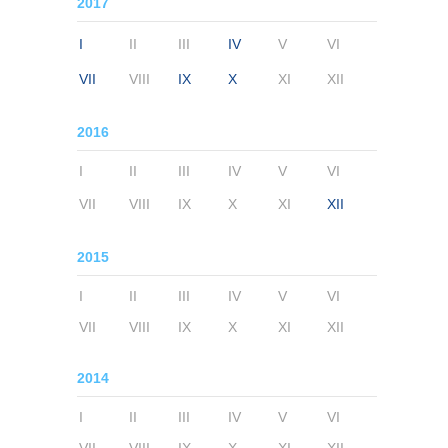
2017
I
II
III
IV
V
VI
VII
VIII
IX
X
XI
XII
2016
I
II
III
IV
V
VI
VII
VIII
IX
X
XI
XII
2015
I
II
III
IV
V
VI
VII
VIII
IX
X
XI
XII
2014
I
II
III
IV
V
VI