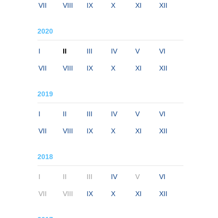
VII
VIII
IX
X
XI
XII
2020
I
II
III
IV
V
VI
VII
VIII
IX
X
XI
XII
2019
I
II
III
IV
V
VI
VII
VIII
IX
X
XI
XII
2018
I
II
III
IV
V
VI
VII
VIII
IX
X
XI
XII