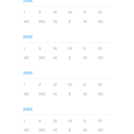
2006
I
II
III
IV
V
VI
VII
VIII
IX
X
XI
XII
2005
I
II
III
IV
V
VI
VII
VIII
IX
X
XI
XII
2004
I
II
III
IV
V
VI
VII
VIII
IX
X
XI
XII
2003
I
II
III
IV
V
VI
VII
VIII
IX
X
XI
XII