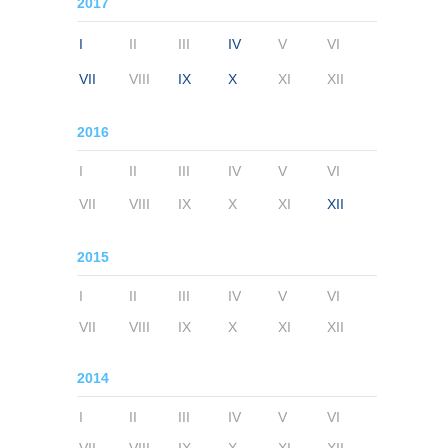
2017
I
II
III
IV
V
VI
VII
VIII
IX
X
XI
XII
2016
I
II
III
IV
V
VI
VII
VIII
IX
X
XI
XII
2015
I
II
III
IV
V
VI
VII
VIII
IX
X
XI
XII
2014
I
II
III
IV
V
VI