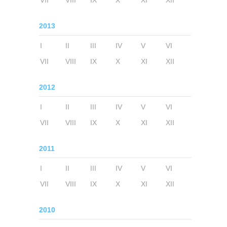
VII
VIII
IX
X
XI
XII
2013
I
II
III
IV
V
VI
VII
VIII
IX
X
XI
XII
2012
I
II
III
IV
V
VI
VII
VIII
IX
X
XI
XII
2011
I
II
III
IV
V
VI
VII
VIII
IX
X
XI
XII
2010