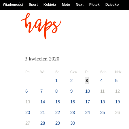
Wiadomości
Sport
Kobieta
Moto
Next
Plotek
Dziecko
3 kwiecień 2020
Pn
Wt
Śr
Czw
Pt
Sob
Ndz
1
2
3
4
5
6
7
8
9
10
11
12
13
14
15
16
17
18
19
20
21
22
23
24
25
26
27
28
29
30