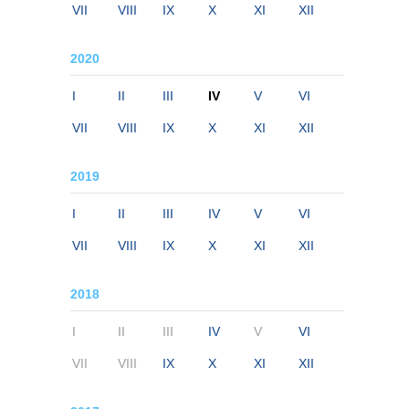
VII
VIII
IX
X
XI
XII
2020
I
II
III
IV
V
VI
VII
VIII
IX
X
XI
XII
2019
I
II
III
IV
V
VI
VII
VIII
IX
X
XI
XII
2018
I
II
III
IV
V
VI
VII
VIII
IX
X
XI
XII