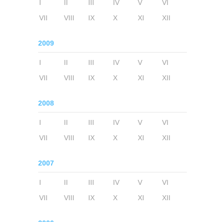
I
II
III
IV
V
VI
VII
VIII
IX
X
XI
XII
2009
I
II
III
IV
V
VI
VII
VIII
IX
X
XI
XII
2008
I
II
III
IV
V
VI
VII
VIII
IX
X
XI
XII
2007
I
II
III
IV
V
VI
VII
VIII
IX
X
XI
XII