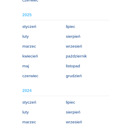
2025
styczeń
lipiec
luty
sierpień
marzec
wrzesień
kwiecień
październik
maj
listopad
czerwiec
grudzień
2024
styczeń
lipiec
luty
sierpień
marzec
wrzesień