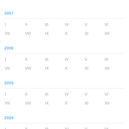
2007
I
II
III
IV
V
VI
VII
VIII
IX
X
XI
XII
2006
I
II
III
IV
V
VI
VII
VIII
IX
X
XI
XII
2005
I
II
III
IV
V
VI
VII
VIII
IX
X
XI
XII
2004