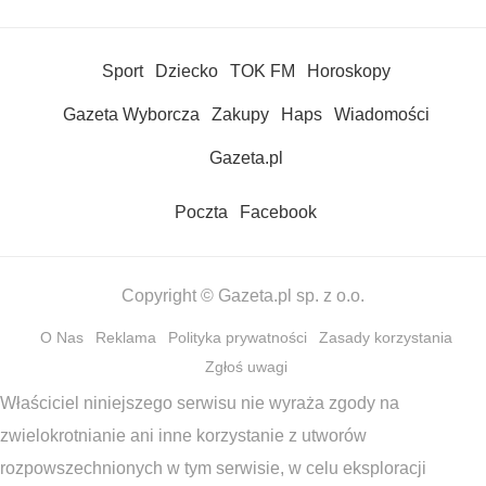
Sport
Dziecko
TOK FM
Horoskopy
Gazeta Wyborcza
Zakupy
Haps
Wiadomości
Gazeta.pl
Poczta
Facebook
Copyright © Gazeta.pl sp. z o.o.
O Nas
Reklama
Polityka prywatności
Zasady korzystania
Zgłoś uwagi
Właściciel niniejszego serwisu nie wyraża zgody na
zwielokrotnianie ani inne korzystanie z utworów
rozpowszechnionych w tym serwisie, w celu eksploracji