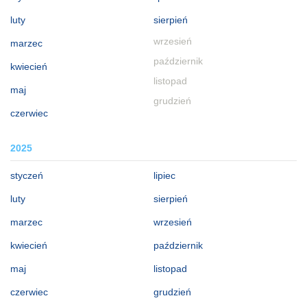
luty
sierpień
wrzesień
marzec
październik
kwiecień
listopad
maj
grudzień
czerwiec
2025
styczeń
lipiec
luty
sierpień
marzec
wrzesień
kwiecień
październik
maj
listopad
czerwiec
grudzień