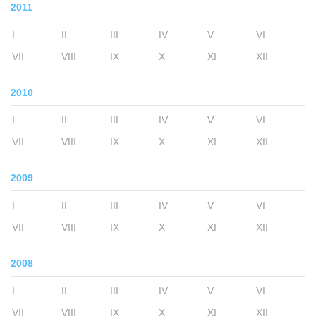
2011
I
II
III
IV
V
VI
VII
VIII
IX
X
XI
XII
2010
I
II
III
IV
V
VI
VII
VIII
IX
X
XI
XII
2009
I
II
III
IV
V
VI
VII
VIII
IX
X
XI
XII
2008
I
II
III
IV
V
VI
VII
VIII
IX
X
XI
XII