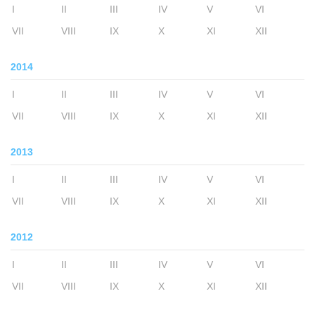
I
II
III
IV
V
VI
VII
VIII
IX
X
XI
XII
2014
I
II
III
IV
V
VI
VII
VIII
IX
X
XI
XII
2013
I
II
III
IV
V
VI
VII
VIII
IX
X
XI
XII
2012
I
II
III
IV
V
VI
VII
VIII
IX
X
XI
XII