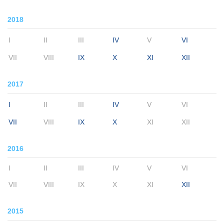
2018
I
II
III
IV
V
VI
VII
VIII
IX
X
XI
XII
2017
I
II
III
IV
V
VI
VII
VIII
IX
X
XI
XII
2016
I
II
III
IV
V
VI
VII
VIII
IX
X
XI
XII
2015