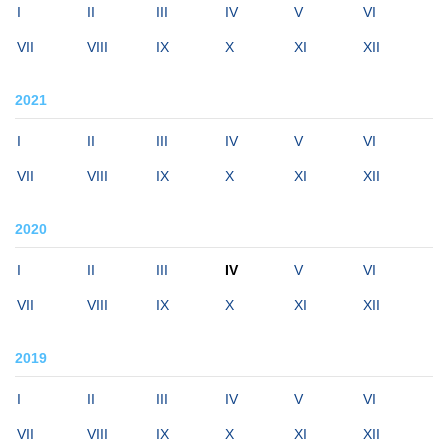
I
II
III
IV
V
VI
VII
VIII
IX
X
XI
XII
2021
I
II
III
IV
V
VI
VII
VIII
IX
X
XI
XII
2020
I
II
III
IV
V
VI
VII
VIII
IX
X
XI
XII
2019
I
II
III
IV
V
VI
VII
VIII
IX
X
XI
XII