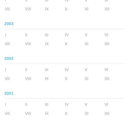
I
II
III
IV
V
VI
VII
VIII
IX
X
XI
XII
2003
I
II
III
IV
V
VI
VII
VIII
IX
X
XI
XII
2002
I
II
III
IV
V
VI
VII
VIII
IX
X
XI
XII
2001
I
II
III
IV
V
VI
VII
VIII
IX
X
XI
XII