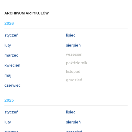
ARCHIWUM ARTYKUŁÓW
2026
styczeń
lipiec
luty
sierpień
wrzesień
marzec
październik
kwiecień
listopad
maj
grudzień
czerwiec
2025
styczeń
lipiec
luty
sierpień
marzec
wrzesień