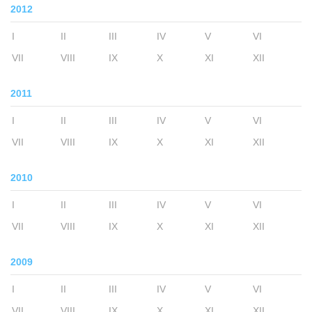
2012
I
II
III
IV
V
VI
VII
VIII
IX
X
XI
XII
2011
I
II
III
IV
V
VI
VII
VIII
IX
X
XI
XII
2010
I
II
III
IV
V
VI
VII
VIII
IX
X
XI
XII
2009
I
II
III
IV
V
VI
VII
VIII
IX
X
XI
XII