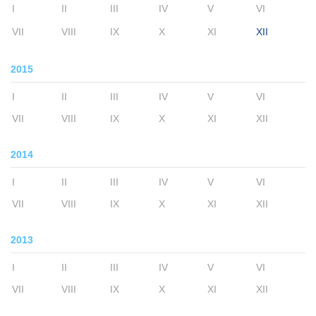
I
II
III
IV
V
VI
VII
VIII
IX
X
XI
XII
2015
I
II
III
IV
V
VI
VII
VIII
IX
X
XI
XII
2014
I
II
III
IV
V
VI
VII
VIII
IX
X
XI
XII
2013
I
II
III
IV
V
VI
VII
VIII
IX
X
XI
XII