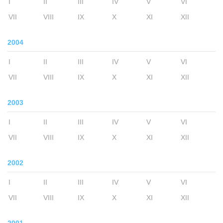
I
II
III
IV
V
VI
VII
VIII
IX
X
XI
XII
2004
I
II
III
IV
V
VI
VII
VIII
IX
X
XI
XII
2003
I
II
III
IV
V
VI
VII
VIII
IX
X
XI
XII
2002
I
II
III
IV
V
VI
VII
VIII
IX
X
XI
XII