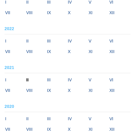
I
II
III
IV
V
VI
VII
VIII
IX
X
XI
XII
2022
I
II
III
IV
V
VI
VII
VIII
IX
X
XI
XII
2021
I
II
III
IV
V
VI
VII
VIII
IX
X
XI
XII
2020
I
II
III
IV
V
VI
VII
VIII
IX
X
XI
XII