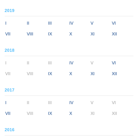
2019
I
II
III
IV
V
VI
VII
VIII
IX
X
XI
XII
2018
I
II
III
IV
V
VI
VII
VIII
IX
X
XI
XII
2017
I
II
III
IV
V
VI
VII
VIII
IX
X
XI
XII
2016