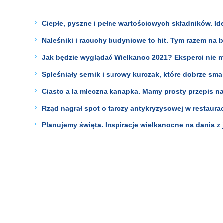
Ciepłe, pyszne i pełne wartościowych składników. Ide
Naleśniki i racuchy budyniowe to hit. Tym razem na
Jak będzie wyglądać Wielkanoc 2021? Eksperci nie ma
Spleśniały sernik i surowy kurczak, które dobrze sma
Ciasto a la mleczna kanapka. Mamy prosty przepis n
Rząd nagrał spot o tarczy antykryzysowej w restauracj
Planujemy święta. Inspiracje wielkanocne na dania z 