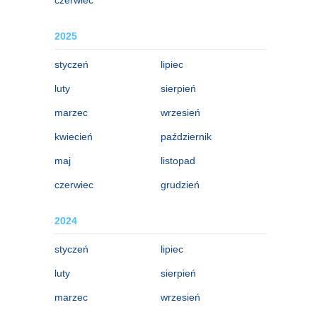
2025
styczeń
lipiec
luty
sierpień
marzec
wrzesień
kwiecień
październik
maj
listopad
czerwiec
grudzień
2024
styczeń
lipiec
luty
sierpień
marzec
wrzesień