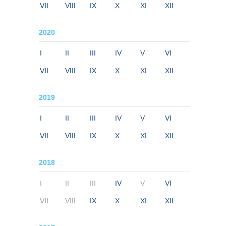
VII
VIII
IX
X
XI
XII
2020
I
II
III
IV
V
VI
VII
VIII
IX
X
XI
XII
2019
I
II
III
IV
V
VI
VII
VIII
IX
X
XI
XII
2018
I
II
III
IV
V
VI
VII
VIII
IX
X
XI
XII