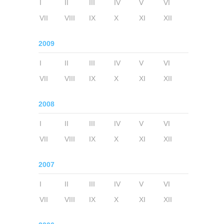
I
II
III
IV
V
VI
VII
VIII
IX
X
XI
XII
2009
I
II
III
IV
V
VI
VII
VIII
IX
X
XI
XII
2008
I
II
III
IV
V
VI
VII
VIII
IX
X
XI
XII
2007
I
II
III
IV
V
VI
VII
VIII
IX
X
XI
XII