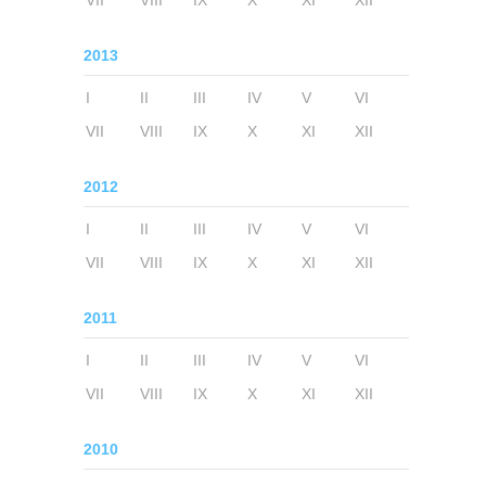
VII
VIII
IX
X
XI
XII
2013
I
II
III
IV
V
VI
VII
VIII
IX
X
XI
XII
2012
I
II
III
IV
V
VI
VII
VIII
IX
X
XI
XII
2011
I
II
III
IV
V
VI
VII
VIII
IX
X
XI
XII
2010