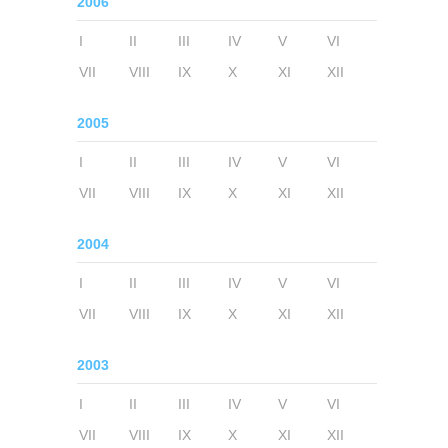
2006
I
II
III
IV
V
VI
VII
VIII
IX
X
XI
XII
2005
I
II
III
IV
V
VI
VII
VIII
IX
X
XI
XII
2004
I
II
III
IV
V
VI
VII
VIII
IX
X
XI
XII
2003
I
II
III
IV
V
VI
VII
VIII
IX
X
XI
XII