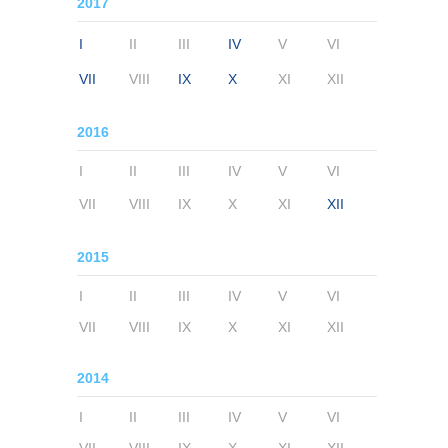
2017
I
II
III
IV
V
VI
VII
VIII
IX
X
XI
XII
2016
I
II
III
IV
V
VI
VII
VIII
IX
X
XI
XII
2015
I
II
III
IV
V
VI
VII
VIII
IX
X
XI
XII
2014
I
II
III
IV
V
VI