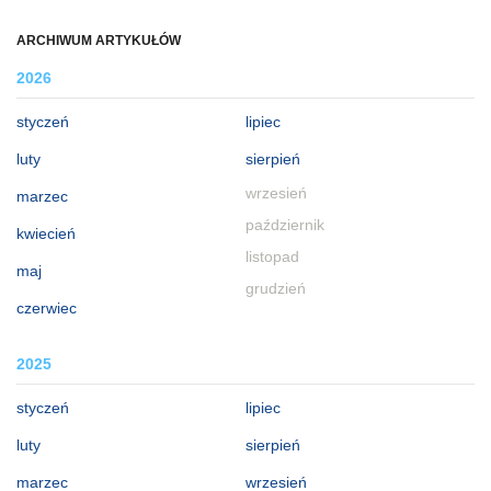
ARCHIWUM ARTYKUŁÓW
2026
styczeń
lipiec
luty
sierpień
wrzesień
marzec
październik
kwiecień
listopad
maj
grudzień
czerwiec
2025
styczeń
lipiec
luty
sierpień
marzec
wrzesień