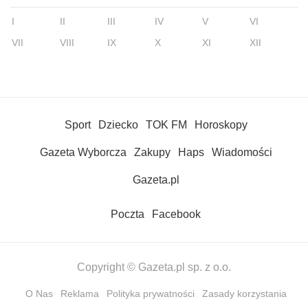
I
II
III
IV
V
VI
VII
VIII
IX
X
XI
XII
Sport
Dziecko
TOK FM
Horoskopy
Gazeta Wyborcza
Zakupy
Haps
Wiadomości
Gazeta.pl
Poczta
Facebook
Copyright © Gazeta.pl sp. z o.o.
O Nas
Reklama
Polityka prywatności
Zasady korzystania