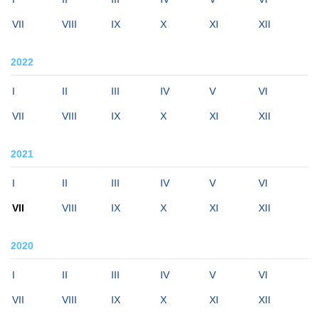
VII
VIII
IX
X
XI
XII
2022
I
II
III
IV
V
VI
VII
VIII
IX
X
XI
XII
2021
I
II
III
IV
V
VI
VII
VIII
IX
X
XI
XII
2020
I
II
III
IV
V
VI
VII
VIII
IX
X
XI
XII