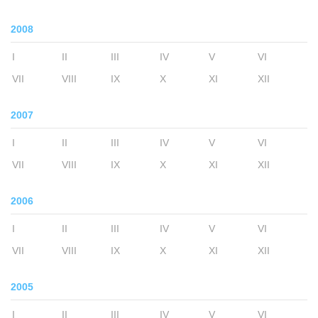
2008
I
II
III
IV
V
VI
VII
VIII
IX
X
XI
XII
2007
I
II
III
IV
V
VI
VII
VIII
IX
X
XI
XII
2006
I
II
III
IV
V
VI
VII
VIII
IX
X
XI
XII
2005
I
II
III
IV
V
VI