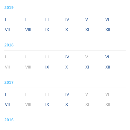
2019
I
II
III
IV
V
VI
VII
VIII
IX
X
XI
XII
2018
I
II
III
IV
V
VI
VII
VIII
IX
X
XI
XII
2017
I
II
III
IV
V
VI
VII
VIII
IX
X
XI
XII
2016