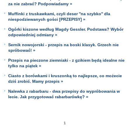
za nie zabrać? Podpowiadamy »
Muffinki z truskawkami, czyli deser ''na szybko'' dla
niespodziewanych gości [PRZEPISY] »
Ogórki kiszone według Magdy Gessler. Podstawa? Wybór
odpowiedniej odmiany »
Sernik nowojorski - przepis na boski klasyk. Grzech nie
spróbować! »
Przepis na pieczone ziemniaki - z gzikiem będą idealne nie
tylko na piątek »
Ciasto z borówkami i kruszonką to najlepsze, co możecie
dziś zrobić. Mamy przepis »
Nalewka z rabarbaru - dwa przepisy do wypróbowania w
lecie. Jak przygotować rabarbarówkę? »
1