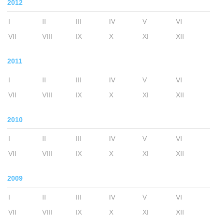
2012
I
II
III
IV
V
VI
VII
VIII
IX
X
XI
XII
2011
I
II
III
IV
V
VI
VII
VIII
IX
X
XI
XII
2010
I
II
III
IV
V
VI
VII
VIII
IX
X
XI
XII
2009
I
II
III
IV
V
VI
VII
VIII
IX
X
XI
XII