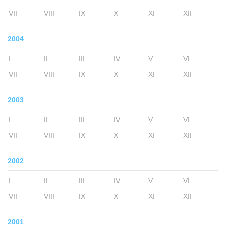
VII
VIII
IX
X
XI
XII
2004
I
II
III
IV
V
VI
VII
VIII
IX
X
XI
XII
2003
I
II
III
IV
V
VI
VII
VIII
IX
X
XI
XII
2002
I
II
III
IV
V
VI
VII
VIII
IX
X
XI
XII
2001