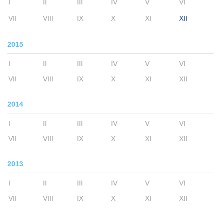
I
II
III
IV
V
VI
VII
VIII
IX
X
XI
XII
2015
I
II
III
IV
V
VI
VII
VIII
IX
X
XI
XII
2014
I
II
III
IV
V
VI
VII
VIII
IX
X
XI
XII
2013
I
II
III
IV
V
VI
VII
VIII
IX
X
XI
XII