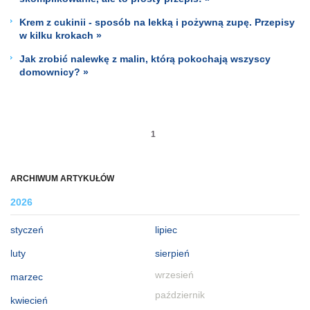
Krem z cukinii - sposób na lekką i pożywną zupę. Przepisy
w kilku krokach »
Jak zrobić nalewkę z malin, którą pokochają wszyscy
domownicy? »
1
ARCHIWUM ARTYKUŁÓW
2026
styczeń
lipiec
luty
sierpień
wrzesień
marzec
październik
kwiecień