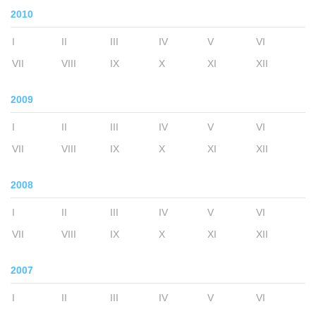
2010
I
II
III
IV
V
VI
VII
VIII
IX
X
XI
XII
2009
I
II
III
IV
V
VI
VII
VIII
IX
X
XI
XII
2008
I
II
III
IV
V
VI
VII
VIII
IX
X
XI
XII
2007
I
II
III
IV
V
VI