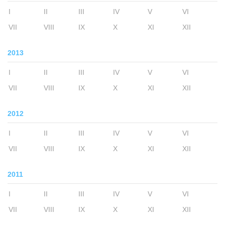
I
II
III
IV
V
VI
VII
VIII
IX
X
XI
XII
2013
I
II
III
IV
V
VI
VII
VIII
IX
X
XI
XII
2012
I
II
III
IV
V
VI
VII
VIII
IX
X
XI
XII
2011
I
II
III
IV
V
VI
VII
VIII
IX
X
XI
XII