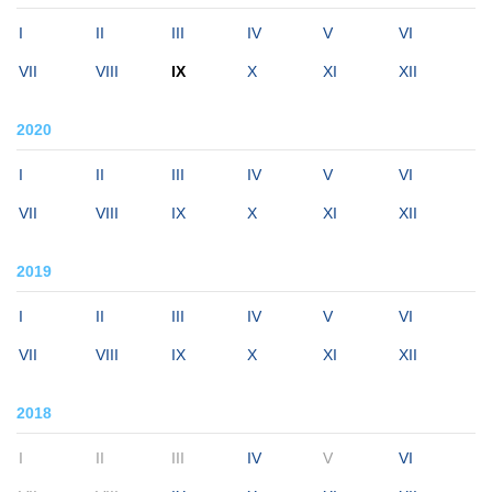
I
II
III
IV
V
VI
VII
VIII
IX
X
XI
XII
2020
I
II
III
IV
V
VI
VII
VIII
IX
X
XI
XII
2019
I
II
III
IV
V
VI
VII
VIII
IX
X
XI
XII
2018
I
II
III
IV
V
VI