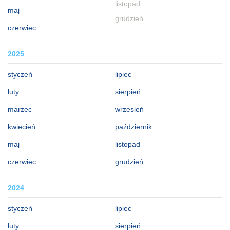
listopad
maj
grudzień
czerwiec
2025
styczeń
lipiec
luty
sierpień
marzec
wrzesień
kwiecień
październik
maj
listopad
czerwiec
grudzień
2024
styczeń
lipiec
luty
sierpień