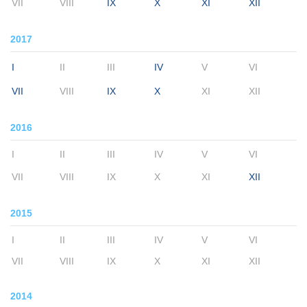
VII
VIII
IX
X
XI
XII
2017
I
II
III
IV
V
VI
VII
VIII
IX
X
XI
XII
2016
I
II
III
IV
V
VI
VII
VIII
IX
X
XI
XII
2015
I
II
III
IV
V
VI
VII
VIII
IX
X
XI
XII
2014