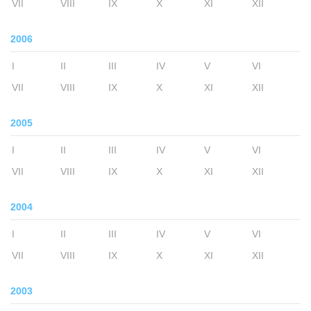
VII
VIII
IX
X
XI
XII
2006
I
II
III
IV
V
VI
VII
VIII
IX
X
XI
XII
2005
I
II
III
IV
V
VI
VII
VIII
IX
X
XI
XII
2004
I
II
III
IV
V
VI
VII
VIII
IX
X
XI
XII
2003