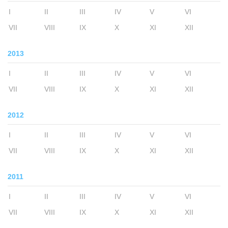
I
II
III
IV
V
VI
VII
VIII
IX
X
XI
XII
2013
I
II
III
IV
V
VI
VII
VIII
IX
X
XI
XII
2012
I
II
III
IV
V
VI
VII
VIII
IX
X
XI
XII
2011
I
II
III
IV
V
VI
VII
VIII
IX
X
XI
XII