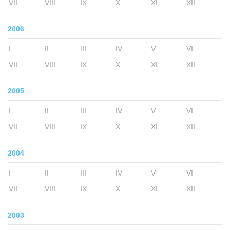
VII
VIII
IX
X
XI
XII
2006
I
II
III
IV
V
VI
VII
VIII
IX
X
XI
XII
2005
I
II
III
IV
V
VI
VII
VIII
IX
X
XI
XII
2004
I
II
III
IV
V
VI
VII
VIII
IX
X
XI
XII
2003