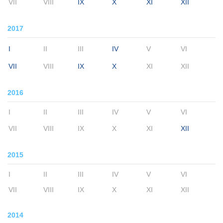
VII
VIII
IX
X
XI
XII
2017
I
II
III
IV
V
VI
VII
VIII
IX
X
XI
XII
2016
I
II
III
IV
V
VI
VII
VIII
IX
X
XI
XII
2015
I
II
III
IV
V
VI
VII
VIII
IX
X
XI
XII
2014