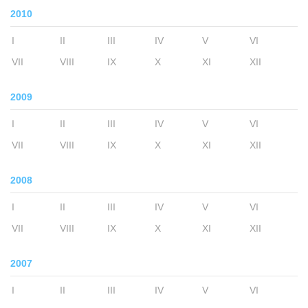
2010
I
II
III
IV
V
VI
VII
VIII
IX
X
XI
XII
2009
I
II
III
IV
V
VI
VII
VIII
IX
X
XI
XII
2008
I
II
III
IV
V
VI
VII
VIII
IX
X
XI
XII
2007
I
II
III
IV
V
VI