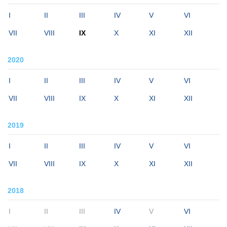
I
II
III
IV
V
VI
VII
VIII
IX
X
XI
XII
2020
I
II
III
IV
V
VI
VII
VIII
IX
X
XI
XII
2019
I
II
III
IV
V
VI
VII
VIII
IX
X
XI
XII
2018
I
II
III
IV
V
VI