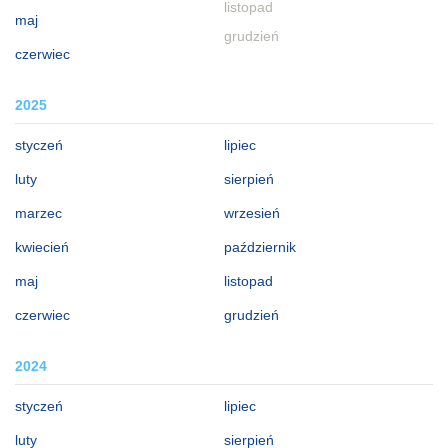
listopad
maj
grudzień
czerwiec
2025
styczeń
lipiec
luty
sierpień
marzec
wrzesień
kwiecień
październik
maj
listopad
czerwiec
grudzień
2024
styczeń
lipiec
luty
sierpień