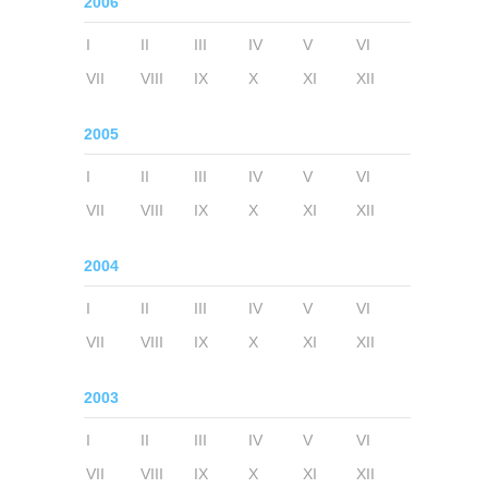
2006
I
II
III
IV
V
VI
VII
VIII
IX
X
XI
XII
2005
I
II
III
IV
V
VI
VII
VIII
IX
X
XI
XII
2004
I
II
III
IV
V
VI
VII
VIII
IX
X
XI
XII
2003
I
II
III
IV
V
VI
VII
VIII
IX
X
XI
XII