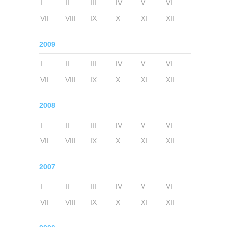
I
II
III
IV
V
VI
VII
VIII
IX
X
XI
XII
2009
I
II
III
IV
V
VI
VII
VIII
IX
X
XI
XII
2008
I
II
III
IV
V
VI
VII
VIII
IX
X
XI
XII
2007
I
II
III
IV
V
VI
VII
VIII
IX
X
XI
XII