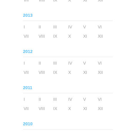
VII
VIII
IX
X
XI
XII
2013
I
II
III
IV
V
VI
VII
VIII
IX
X
XI
XII
2012
I
II
III
IV
V
VI
VII
VIII
IX
X
XI
XII
2011
I
II
III
IV
V
VI
VII
VIII
IX
X
XI
XII
2010