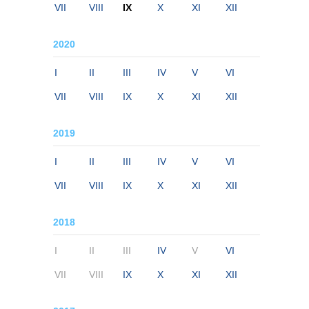
VII
VIII
IX
X
XI
XII
2020
I
II
III
IV
V
VI
VII
VIII
IX
X
XI
XII
2019
I
II
III
IV
V
VI
VII
VIII
IX
X
XI
XII
2018
I
II
III
IV
V
VI
VII
VIII
IX
X
XI
XII