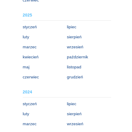
2025
styczeń
lipiec
luty
sierpień
marzec
wrzesień
kwiecień
październik
maj
listopad
czerwiec
grudzień
2024
styczeń
lipiec
luty
sierpień
marzec
wrzesień