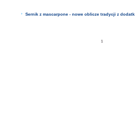
Sernik z mascarpone - nowe oblicze tradycji z dodat
1