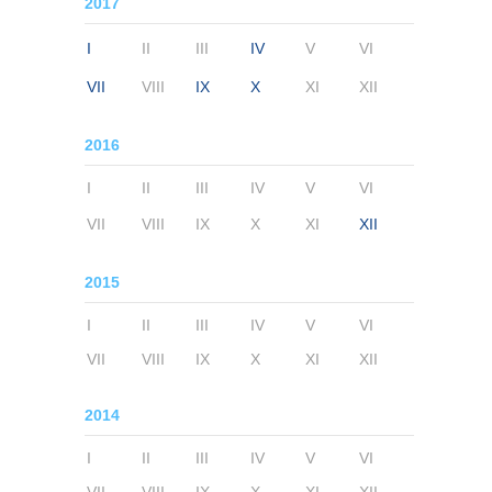
2017
I
II
III
IV
V
VI
VII
VIII
IX
X
XI
XII
2016
I
II
III
IV
V
VI
VII
VIII
IX
X
XI
XII
2015
I
II
III
IV
V
VI
VII
VIII
IX
X
XI
XII
2014
I
II
III
IV
V
VI