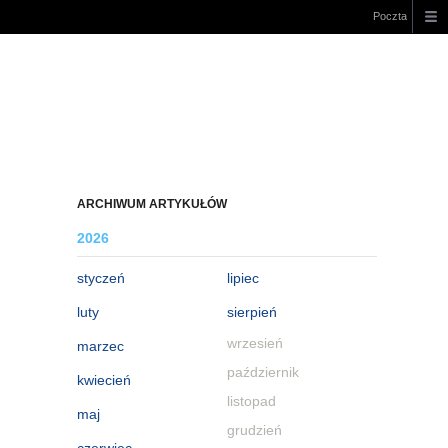
Poczta
ARCHIWUM ARTYKUŁÓW
2026
styczeń
lipiec
luty
sierpień
wrzesień
marzec
październik
kwiecień
listopad
maj
grudzień
czerwiec