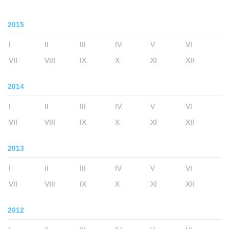
2015
I
II
III
IV
V
VI
VII
VIII
IX
X
XI
XII
2014
I
II
III
IV
V
VI
VII
VIII
IX
X
XI
XII
2013
I
II
III
IV
V
VI
VII
VIII
IX
X
XI
XII
2012