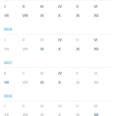
I
II
III
IV
V
VI
VII
VIII
IX
X
XI
XII
2018
I
II
III
IV
V
VI
VII
VIII
IX
X
XI
XII
2017
I
II
III
IV
V
VI
VII
VIII
IX
X
XI
XII
2016
I
II
III
IV
V
VI
VII
VIII
IX
X
XI
XII