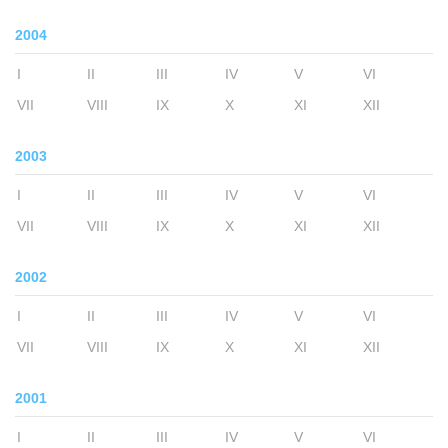
2004
I
II
III
IV
V
VI
VII
VIII
IX
X
XI
XII
2003
I
II
III
IV
V
VI
VII
VIII
IX
X
XI
XII
2002
I
II
III
IV
V
VI
VII
VIII
IX
X
XI
XII
2001
I
II
III
IV
V
VI