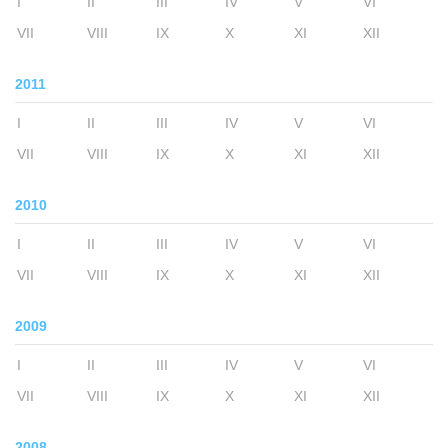
I
II
III
IV
V
VI
VII
VIII
IX
X
XI
XII
2011
I
II
III
IV
V
VI
VII
VIII
IX
X
XI
XII
2010
I
II
III
IV
V
VI
VII
VIII
IX
X
XI
XII
2009
I
II
III
IV
V
VI
VII
VIII
IX
X
XI
XII
2008