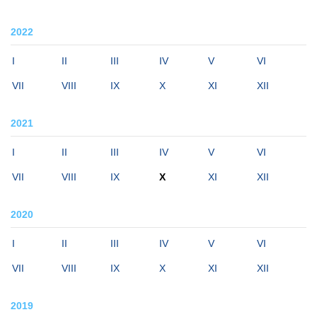
2022
I
II
III
IV
V
VI
VII
VIII
IX
X
XI
XII
2021
I
II
III
IV
V
VI
VII
VIII
IX
X
XI
XII
2020
I
II
III
IV
V
VI
VII
VIII
IX
X
XI
XII
2019