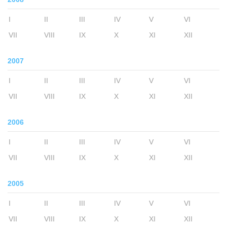
I
II
III
IV
V
VI
VII
VIII
IX
X
XI
XII
2007
I
II
III
IV
V
VI
VII
VIII
IX
X
XI
XII
2006
I
II
III
IV
V
VI
VII
VIII
IX
X
XI
XII
2005
I
II
III
IV
V
VI
VII
VIII
IX
X
XI
XII