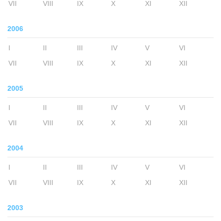
VII
VIII
IX
X
XI
XII
2006
I
II
III
IV
V
VI
VII
VIII
IX
X
XI
XII
2005
I
II
III
IV
V
VI
VII
VIII
IX
X
XI
XII
2004
I
II
III
IV
V
VI
VII
VIII
IX
X
XI
XII
2003