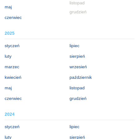
listopad
maj
grudzień
czerwiec
2025
styczeń
lipiec
luty
sierpień
marzec
wrzesień
kwiecień
październik
maj
listopad
czerwiec
grudzień
2024
styczeń
lipiec
luty
sierpień