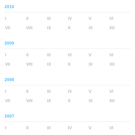
2010
I
II
III
IV
V
VI
VII
VIII
IX
X
XI
XII
2009
I
II
III
IV
V
VI
VII
VIII
IX
X
XI
XII
2008
I
II
III
IV
V
VI
VII
VIII
IX
X
XI
XII
2007
I
II
III
IV
V
VI