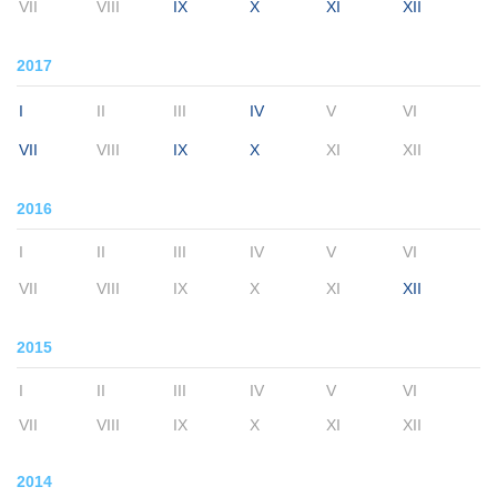
VII
VIII
IX
X
XI
XII
2017
I
II
III
IV
V
VI
VII
VIII
IX
X
XI
XII
2016
I
II
III
IV
V
VI
VII
VIII
IX
X
XI
XII
2015
I
II
III
IV
V
VI
VII
VIII
IX
X
XI
XII
2014