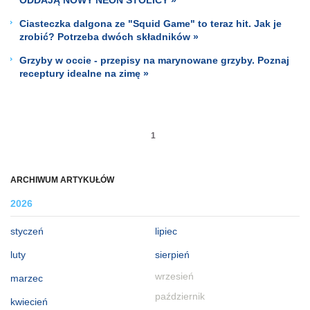
Ciasteczka dalgona ze "Squid Game" to teraz hit. Jak je
zrobić? Potrzeba dwóch składników »
Grzyby w occie - przepisy na marynowane grzyby. Poznaj
receptury idealne na zimę »
1
ARCHIWUM ARTYKUŁÓW
2026
styczeń
lipiec
luty
sierpień
wrzesień
marzec
październik
kwiecień