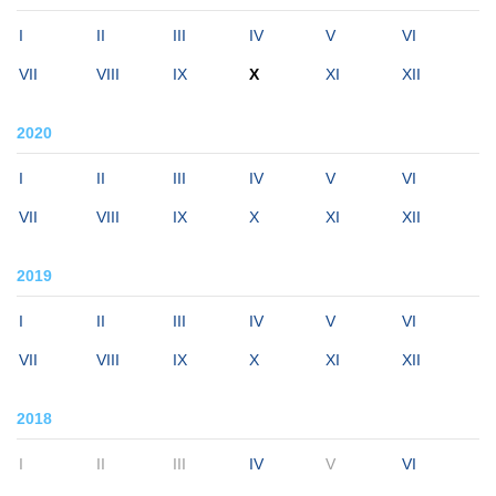
I
II
III
IV
V
VI
VII
VIII
IX
X
XI
XII
2020
I
II
III
IV
V
VI
VII
VIII
IX
X
XI
XII
2019
I
II
III
IV
V
VI
VII
VIII
IX
X
XI
XII
2018
I
II
III
IV
V
VI