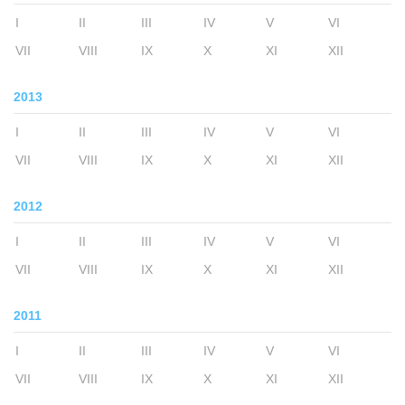
I
II
III
IV
V
VI
VII
VIII
IX
X
XI
XII
2013
I
II
III
IV
V
VI
VII
VIII
IX
X
XI
XII
2012
I
II
III
IV
V
VI
VII
VIII
IX
X
XI
XII
2011
I
II
III
IV
V
VI
VII
VIII
IX
X
XI
XII