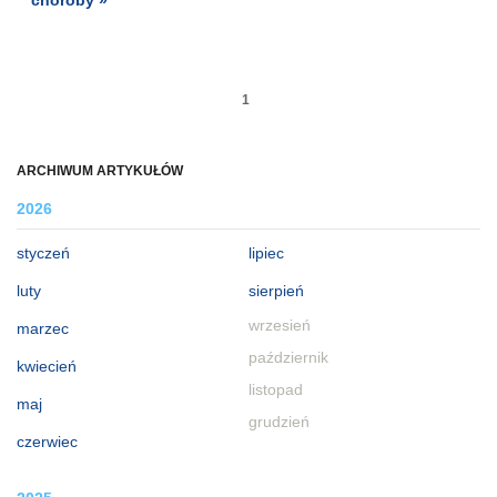
1
ARCHIWUM ARTYKUŁÓW
2026
styczeń
lipiec
luty
sierpień
wrzesień
marzec
październik
kwiecień
listopad
maj
grudzień
czerwiec