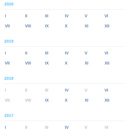
2020
I
II
III
IV
V
VI
VII
VIII
IX
X
XI
XII
2019
I
II
III
IV
V
VI
VII
VIII
IX
X
XI
XII
2018
I
II
III
IV
V
VI
VII
VIII
IX
X
XI
XII
2017
I
II
III
IV
V
VI