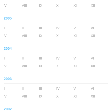
VII
VIII
IX
X
XI
XII
2005
I
II
III
IV
V
VI
VII
VIII
IX
X
XI
XII
2004
I
II
III
IV
V
VI
VII
VIII
IX
X
XI
XII
2003
I
II
III
IV
V
VI
VII
VIII
IX
X
XI
XII
2002