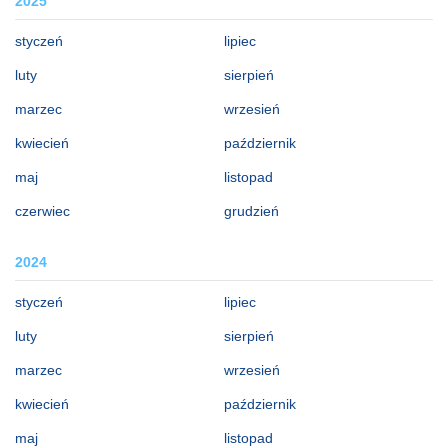
2025
styczeń
lipiec
luty
sierpień
marzec
wrzesień
kwiecień
październik
maj
listopad
czerwiec
grudzień
2024
styczeń
lipiec
luty
sierpień
marzec
wrzesień
kwiecień
październik
maj
listopad