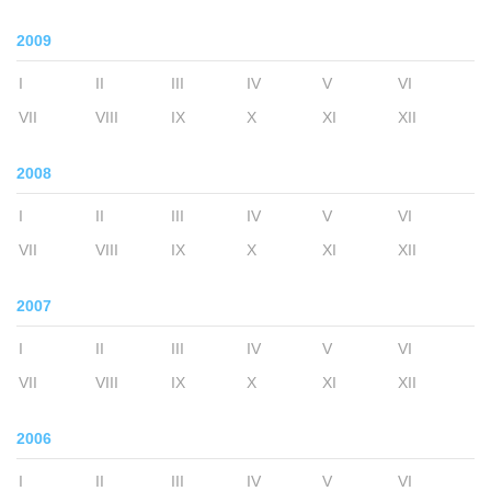
2009
I
II
III
IV
V
VI
VII
VIII
IX
X
XI
XII
2008
I
II
III
IV
V
VI
VII
VIII
IX
X
XI
XII
2007
I
II
III
IV
V
VI
VII
VIII
IX
X
XI
XII
2006
I
II
III
IV
V
VI