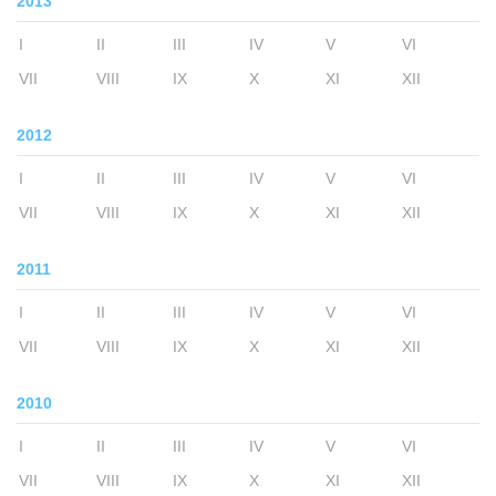
2013
I
II
III
IV
V
VI
VII
VIII
IX
X
XI
XII
2012
I
II
III
IV
V
VI
VII
VIII
IX
X
XI
XII
2011
I
II
III
IV
V
VI
VII
VIII
IX
X
XI
XII
2010
I
II
III
IV
V
VI
VII
VIII
IX
X
XI
XII