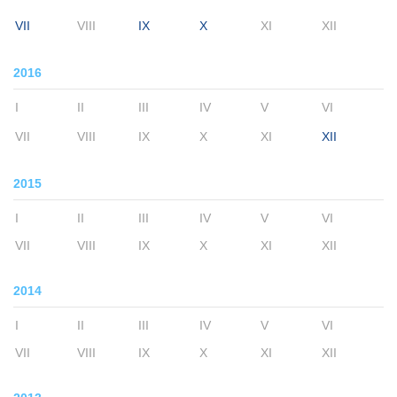
VII
VIII
IX
X
XI
XII
2016
I
II
III
IV
V
VI
VII
VIII
IX
X
XI
XII
2015
I
II
III
IV
V
VI
VII
VIII
IX
X
XI
XII
2014
I
II
III
IV
V
VI
VII
VIII
IX
X
XI
XII