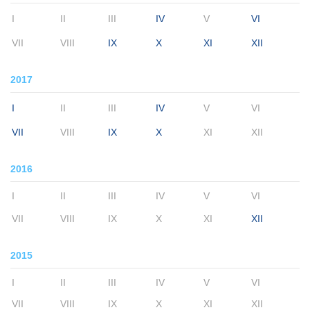
I
II
III
IV
V
VI
VII
VIII
IX
X
XI
XII
2017
I
II
III
IV
V
VI
VII
VIII
IX
X
XI
XII
2016
I
II
III
IV
V
VI
VII
VIII
IX
X
XI
XII
2015
I
II
III
IV
V
VI
VII
VIII
IX
X
XI
XII