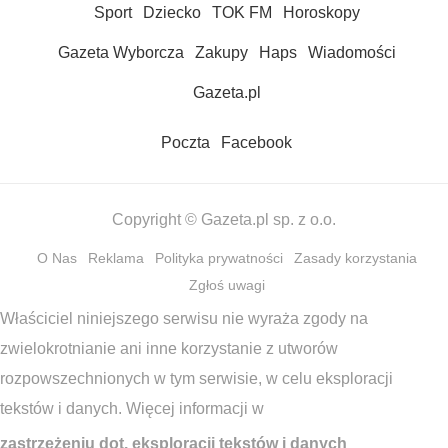
Sport
Dziecko
TOK FM
Horoskopy
Gazeta Wyborcza
Zakupy
Haps
Wiadomości
Gazeta.pl
Poczta
Facebook
Copyright © Gazeta.pl sp. z o.o.
O Nas
Reklama
Polityka prywatności
Zasady korzystania
Zgłoś uwagi
Właściciel niniejszego serwisu nie wyraża zgody na
zwielokrotnianie ani inne korzystanie z utworów
rozpowszechnionych w tym serwisie, w celu eksploracji
tekstów i danych. Więcej informacji w
zastrzeżeniu dot. eksploracji tekstów i danych