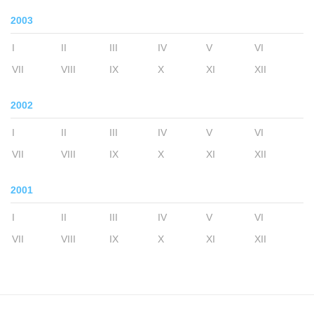
2003
I
II
III
IV
V
VI
VII
VIII
IX
X
XI
XII
2002
I
II
III
IV
V
VI
VII
VIII
IX
X
XI
XII
2001
I
II
III
IV
V
VI
VII
VIII
IX
X
XI
XII