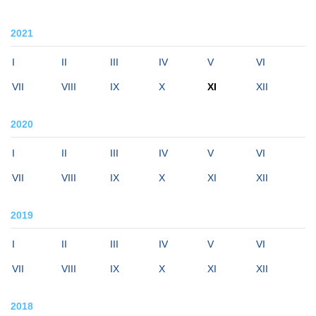
2021
I
II
III
IV
V
VI
VII
VIII
IX
X
XI
XII
2020
I
II
III
IV
V
VI
VII
VIII
IX
X
XI
XII
2019
I
II
III
IV
V
VI
VII
VIII
IX
X
XI
XII
2018