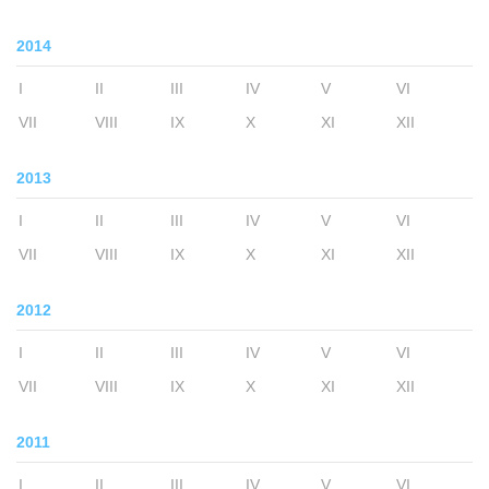
2014
I
II
III
IV
V
VI
VII
VIII
IX
X
XI
XII
2013
I
II
III
IV
V
VI
VII
VIII
IX
X
XI
XII
2012
I
II
III
IV
V
VI
VII
VIII
IX
X
XI
XII
2011
I
II
III
IV
V
VI