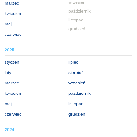
wrzesień
marzec
październik
kwiecień
listopad
maj
grudzień
czerwiec
2025
styczeń
lipiec
luty
sierpień
marzec
wrzesień
kwiecień
październik
maj
listopad
czerwiec
grudzień
2024