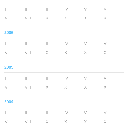
I
II
III
IV
V
VI
VII
VIII
IX
X
XI
XII
2006
I
II
III
IV
V
VI
VII
VIII
IX
X
XI
XII
2005
I
II
III
IV
V
VI
VII
VIII
IX
X
XI
XII
2004
I
II
III
IV
V
VI
VII
VIII
IX
X
XI
XII