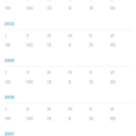
VII
VIII
IX
X
XI
XII
2010
I
II
III
IV
V
VI
VII
VIII
IX
X
XI
XII
2009
I
II
III
IV
V
VI
VII
VIII
IX
X
XI
XII
2008
I
II
III
IV
V
VI
VII
VIII
IX
X
XI
XII
2007