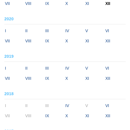
VII
VIII
IX
X
XI
XII
2020
I
II
III
IV
V
VI
VII
VIII
IX
X
XI
XII
2019
I
II
III
IV
V
VI
VII
VIII
IX
X
XI
XII
2018
I
II
III
IV
V
VI
VII
VIII
IX
X
XI
XII