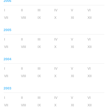
2006
I
II
III
IV
V
VI
VII
VIII
IX
X
XI
XII
2005
I
II
III
IV
V
VI
VII
VIII
IX
X
XI
XII
2004
I
II
III
IV
V
VI
VII
VIII
IX
X
XI
XII
2003
I
II
III
IV
V
VI
VII
VIII
IX
X
XI
XII