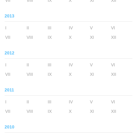
VII
VIII
IX
X
XI
XII
2013
I
II
III
IV
V
VI
VII
VIII
IX
X
XI
XII
2012
I
II
III
IV
V
VI
VII
VIII
IX
X
XI
XII
2011
I
II
III
IV
V
VI
VII
VIII
IX
X
XI
XII
2010