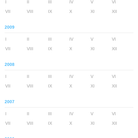
I
II
III
IV
V
VI
VII
VIII
IX
X
XI
XII
2009
I
II
III
IV
V
VI
VII
VIII
IX
X
XI
XII
2008
I
II
III
IV
V
VI
VII
VIII
IX
X
XI
XII
2007
I
II
III
IV
V
VI
VII
VIII
IX
X
XI
XII