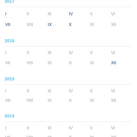
2017
I
II
III
IV
V
VI
VII
VIII
IX
X
XI
XII
2016
I
II
III
IV
V
VI
VII
VIII
IX
X
XI
XII
2015
I
II
III
IV
V
VI
VII
VIII
IX
X
XI
XII
2014
I
II
III
IV
V
VI