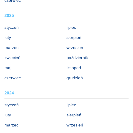
czerwiec
2025
styczeń
lipiec
luty
sierpień
marzec
wrzesień
kwiecień
październik
maj
listopad
czerwiec
grudzień
2024
styczeń
lipiec
luty
sierpień
marzec
wrzesień