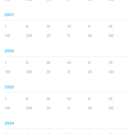
2007
I
II
III
IV
V
VI
VII
VIII
IX
X
XI
XII
2006
I
II
III
IV
V
VI
VII
VIII
IX
X
XI
XII
2005
I
II
III
IV
V
VI
VII
VIII
IX
X
XI
XII
2004