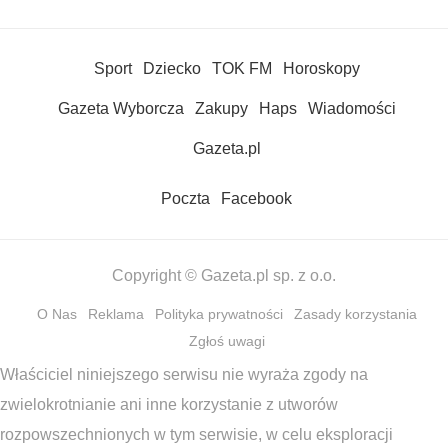
Sport
Dziecko
TOK FM
Horoskopy
Gazeta Wyborcza
Zakupy
Haps
Wiadomości
Gazeta.pl
Poczta
Facebook
Copyright © Gazeta.pl sp. z o.o.
O Nas
Reklama
Polityka prywatności
Zasady korzystania
Zgłoś uwagi
Właściciel niniejszego serwisu nie wyraża zgody na
zwielokrotnianie ani inne korzystanie z utworów
rozpowszechnionych w tym serwisie, w celu eksploracji