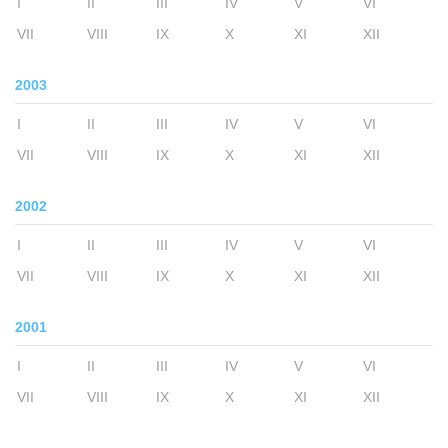
I
II
III
IV
V
VI
VII
VIII
IX
X
XI
XII
2003
I
II
III
IV
V
VI
VII
VIII
IX
X
XI
XII
2002
I
II
III
IV
V
VI
VII
VIII
IX
X
XI
XII
2001
I
II
III
IV
V
VI
VII
VIII
IX
X
XI
XII