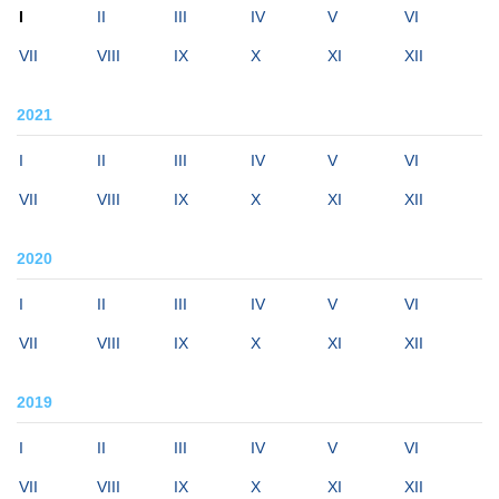
I
II
III
IV
V
VI
VII
VIII
IX
X
XI
XII
2021
I
II
III
IV
V
VI
VII
VIII
IX
X
XI
XII
2020
I
II
III
IV
V
VI
VII
VIII
IX
X
XI
XII
2019
I
II
III
IV
V
VI
VII
VIII
IX
X
XI
XII