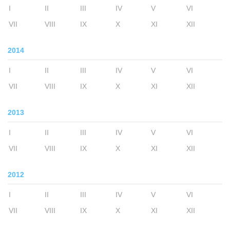
I
II
III
IV
V
VI
VII
VIII
IX
X
XI
XII
2014
I
II
III
IV
V
VI
VII
VIII
IX
X
XI
XII
2013
I
II
III
IV
V
VI
VII
VIII
IX
X
XI
XII
2012
I
II
III
IV
V
VI
VII
VIII
IX
X
XI
XII