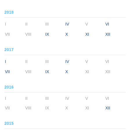
2018
I
II
III
IV
V
VI
VII
VIII
IX
X
XI
XII
2017
I
II
III
IV
V
VI
VII
VIII
IX
X
XI
XII
2016
I
II
III
IV
V
VI
VII
VIII
IX
X
XI
XII
2015