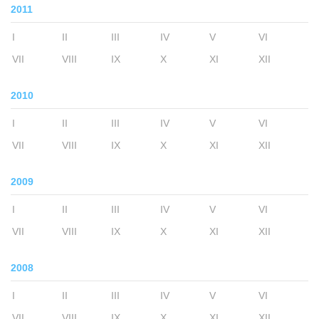
2011
I
II
III
IV
V
VI
VII
VIII
IX
X
XI
XII
2010
I
II
III
IV
V
VI
VII
VIII
IX
X
XI
XII
2009
I
II
III
IV
V
VI
VII
VIII
IX
X
XI
XII
2008
I
II
III
IV
V
VI
VII
VIII
IX
X
XI
XII