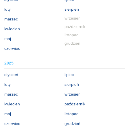
luty
sierpień
wrzesień
marzec
październik
kwiecień
listopad
maj
grudzień
czerwiec
2025
styczeń
lipiec
luty
sierpień
marzec
wrzesień
kwiecień
październik
maj
listopad
czerwiec
grudzień