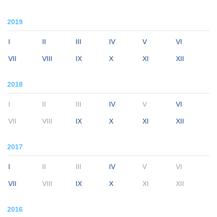
2019
I
II
III
IV
V
VI
VII
VIII
IX
X
XI
XII
2018
I
II
III
IV
V
VI
VII
VIII
IX
X
XI
XII
2017
I
II
III
IV
V
VI
VII
VIII
IX
X
XI
XII
2016