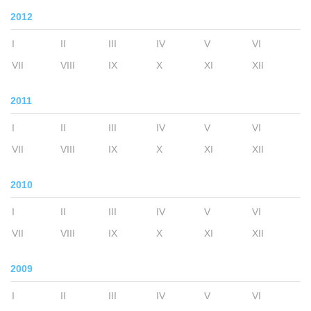
2012
I
II
III
IV
V
VI
VII
VIII
IX
X
XI
XII
2011
I
II
III
IV
V
VI
VII
VIII
IX
X
XI
XII
2010
I
II
III
IV
V
VI
VII
VIII
IX
X
XI
XII
2009
I
II
III
IV
V
VI