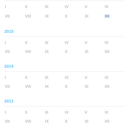
I
II
III
IV
V
VI
VII
VIII
IX
X
XI
XII
2015
I
II
III
IV
V
VI
VII
VIII
IX
X
XI
XII
2014
I
II
III
IV
V
VI
VII
VIII
IX
X
XI
XII
2013
I
II
III
IV
V
VI
VII
VIII
IX
X
XI
XII