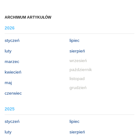
ARCHIWUM ARTYKUŁÓW
2026
styczeń
lipiec
luty
sierpień
wrzesień
marzec
październik
kwiecień
listopad
maj
grudzień
czerwiec
2025
styczeń
lipiec
luty
sierpień