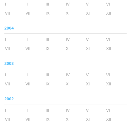
I
II
III
IV
V
VI
VII
VIII
IX
X
XI
XII
2004
I
II
III
IV
V
VI
VII
VIII
IX
X
XI
XII
2003
I
II
III
IV
V
VI
VII
VIII
IX
X
XI
XII
2002
I
II
III
IV
V
VI
VII
VIII
IX
X
XI
XII