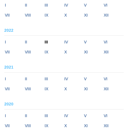
I
II
III
IV
V
VI
VII
VIII
IX
X
XI
XII
2022
I
II
III
IV
V
VI
VII
VIII
IX
X
XI
XII
2021
I
II
III
IV
V
VI
VII
VIII
IX
X
XI
XII
2020
I
II
III
IV
V
VI
VII
VIII
IX
X
XI
XII