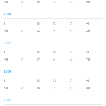
VII
VIII
IX
X
XI
XII
2008
I
II
III
IV
V
VI
VII
VIII
IX
X
XI
XII
2007
I
II
III
IV
V
VI
VII
VIII
IX
X
XI
XII
2006
I
II
III
IV
V
VI
VII
VIII
IX
X
XI
XII
2005