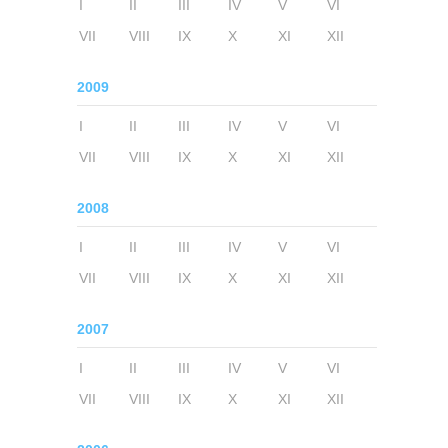
I
II
III
IV
V
VI
VII
VIII
IX
X
XI
XII
2009
I
II
III
IV
V
VI
VII
VIII
IX
X
XI
XII
2008
I
II
III
IV
V
VI
VII
VIII
IX
X
XI
XII
2007
I
II
III
IV
V
VI
VII
VIII
IX
X
XI
XII