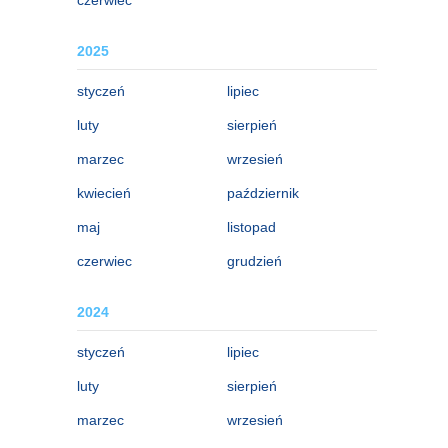
2025
styczeń
lipiec
luty
sierpień
marzec
wrzesień
kwiecień
październik
maj
listopad
czerwiec
grudzień
2024
styczeń
lipiec
luty
sierpień
marzec
wrzesień