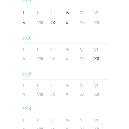
2017
I
II
III
IV
V
VI
VII
VIII
IX
X
XI
XII
2016
I
II
III
IV
V
VI
VII
VIII
IX
X
XI
XII
2015
I
II
III
IV
V
VI
VII
VIII
IX
X
XI
XII
2014
I
II
III
IV
V
VI