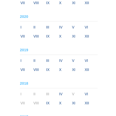
VII
VIII
IX
X
XI
XII
2020
I
II
III
IV
V
VI
VII
VIII
IX
X
XI
XII
2019
I
II
III
IV
V
VI
VII
VIII
IX
X
XI
XII
2018
I
II
III
IV
V
VI
VII
VIII
IX
X
XI
XII