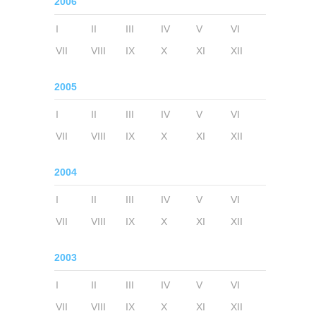
2006
I
II
III
IV
V
VI
VII
VIII
IX
X
XI
XII
2005
I
II
III
IV
V
VI
VII
VIII
IX
X
XI
XII
2004
I
II
III
IV
V
VI
VII
VIII
IX
X
XI
XII
2003
I
II
III
IV
V
VI
VII
VIII
IX
X
XI
XII