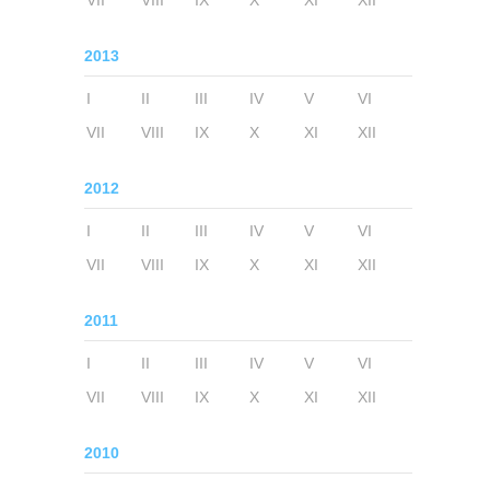
VII
VIII
IX
X
XI
XII
2013
I
II
III
IV
V
VI
VII
VIII
IX
X
XI
XII
2012
I
II
III
IV
V
VI
VII
VIII
IX
X
XI
XII
2011
I
II
III
IV
V
VI
VII
VIII
IX
X
XI
XII
2010