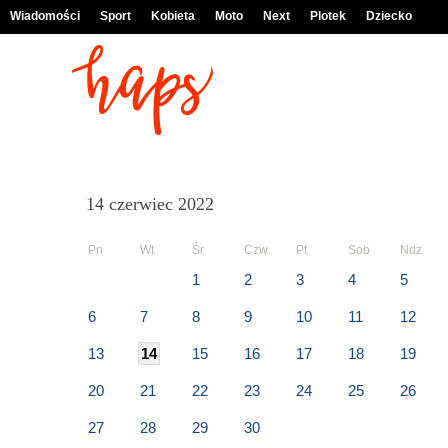
Wiadomości
Sport
Kobieta
Moto
Next
Plotek
Dziecko
14 czerwiec 2022
Pn
Wt
Śr
Czw
Pt
Sob
Ndz
1
2
3
4
5
6
7
8
9
10
11
12
13
14
15
16
17
18
19
20
21
22
23
24
25
26
27
28
29
30