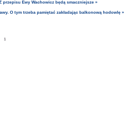
u. Z przepisu Ewy Wachowicz będą smaczniejsze »
rawy. O tym trzeba pamiętać zakładając balkonową hodowlę »
1