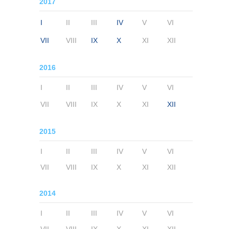
2017
I
II
III
IV
V
VI
VII
VIII
IX
X
XI
XII
2016
I
II
III
IV
V
VI
VII
VIII
IX
X
XI
XII
2015
I
II
III
IV
V
VI
VII
VIII
IX
X
XI
XII
2014
I
II
III
IV
V
VI