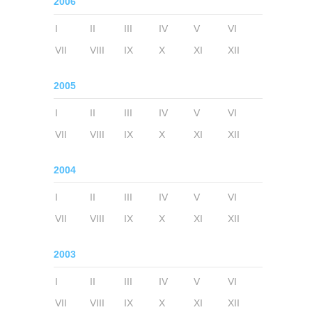
2006
I
II
III
IV
V
VI
VII
VIII
IX
X
XI
XII
2005
I
II
III
IV
V
VI
VII
VIII
IX
X
XI
XII
2004
I
II
III
IV
V
VI
VII
VIII
IX
X
XI
XII
2003
I
II
III
IV
V
VI
VII
VIII
IX
X
XI
XII