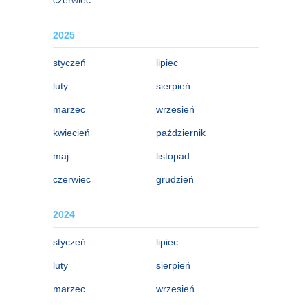
2025
styczeń
lipiec
luty
sierpień
marzec
wrzesień
kwiecień
październik
maj
listopad
czerwiec
grudzień
2024
styczeń
lipiec
luty
sierpień
marzec
wrzesień