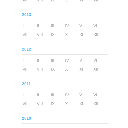
VII
VIII
IX
X
XI
XII
2013
I
II
III
IV
V
VI
VII
VIII
IX
X
XI
XII
2012
I
II
III
IV
V
VI
VII
VIII
IX
X
XI
XII
2011
I
II
III
IV
V
VI
VII
VIII
IX
X
XI
XII
2010