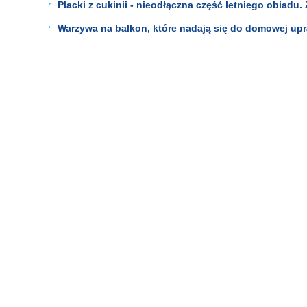
Placki z cukinii - nieodłączna część letniego obiad
Warzywa na balkon, które nadają się do domowej up