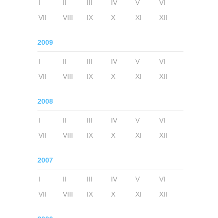
I
II
III
IV
V
VI
VII
VIII
IX
X
XI
XII
2009
I
II
III
IV
V
VI
VII
VIII
IX
X
XI
XII
2008
I
II
III
IV
V
VI
VII
VIII
IX
X
XI
XII
2007
I
II
III
IV
V
VI
VII
VIII
IX
X
XI
XII