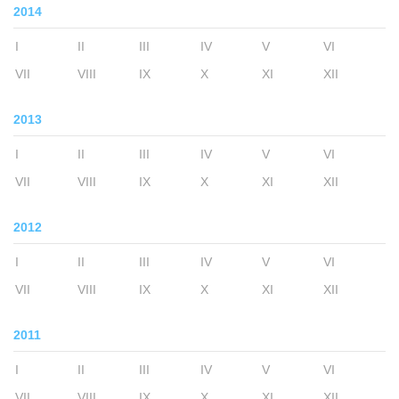
2014
I
II
III
IV
V
VI
VII
VIII
IX
X
XI
XII
2013
I
II
III
IV
V
VI
VII
VIII
IX
X
XI
XII
2012
I
II
III
IV
V
VI
VII
VIII
IX
X
XI
XII
2011
I
II
III
IV
V
VI
VII
VIII
IX
X
XI
XII