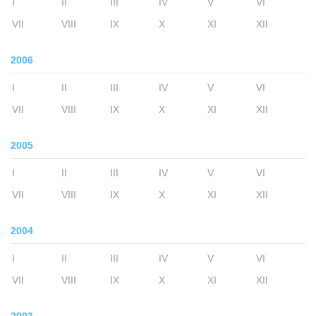
I
II
III
IV
V
VI
VII
VIII
IX
X
XI
XII
2006
I
II
III
IV
V
VI
VII
VIII
IX
X
XI
XII
2005
I
II
III
IV
V
VI
VII
VIII
IX
X
XI
XII
2004
I
II
III
IV
V
VI
VII
VIII
IX
X
XI
XII