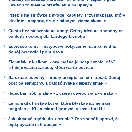
Lawson to idealne orzeźwienie na upały »
Przepis na surówkę z młodej kapusty. Przysmak lata, który
idealnie komponuje się z młodymi ziemniakami »
Ciasta bez pieczenia na upały. Cztery idealne sposoby na
ochłodę i osłodę dla każdego łasucha »
Espresso tonic - nietypowe połączenie na upalne dni.
Napój orzeźwia i pobudza »
Ziemniaki z kiełkami - czy można je bezpiecznie jeść?
Istnieje ważna zasada, którą warto poznać »
Barszcz z botwiny - prosty przepis na letni obiad. Dodaj
ocet balsamiczny, a całość zyska głębszy smak »
Rabarbar, bób, maliny - z czerwcowego warzywniaka »
Lemoniada truskawkowa, która błyskawicznie gasi
pragnienie. Kilka minut i gotowe, a smak boski »
Jak układać ogórki do kiszenia? Ten sposób sprawi, że
będą pyszne i chrupiące »