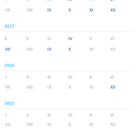
VII
VIII
IX
X
XI
XII
2017
I
II
III
IV
V
VI
VII
VIII
IX
X
XI
XII
2016
I
II
III
IV
V
VI
VII
VIII
IX
X
XI
XII
2015
I
II
III
IV
V
VI
VII
VIII
IX
X
XI
XII