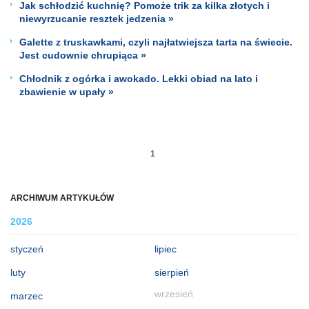
Jak schłodzić kuchnię? Pomoże trik za kilka złotych i
niewyrzucanie resztek jedzenia »
Galette z truskawkami, czyli najłatwiejsza tarta na świecie.
Jest cudownie chrupiąca »
Chłodnik z ogórka i awokado. Lekki obiad na lato i
zbawienie w upały »
1
ARCHIWUM ARTYKUŁÓW
2026
styczeń
lipiec
luty
sierpień
wrzesień
marzec