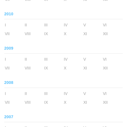
2010
I
II
III
IV
V
VI
VII
VIII
IX
X
XI
XII
2009
I
II
III
IV
V
VI
VII
VIII
IX
X
XI
XII
2008
I
II
III
IV
V
VI
VII
VIII
IX
X
XI
XII
2007