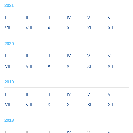
2021
I
II
III
IV
V
VI
VII
VIII
IX
X
XI
XII
2020
I
II
III
IV
V
VI
VII
VIII
IX
X
XI
XII
2019
I
II
III
IV
V
VI
VII
VIII
IX
X
XI
XII
2018
I
II
III
IV
V
VI