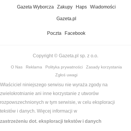
Gazeta Wyborcza
Zakupy
Haps
Wiadomości
Gazeta.pl
Poczta
Facebook
Copyright © Gazeta.pl sp. z o.o.
O Nas
Reklama
Polityka prywatności
Zasady korzystania
Zgłoś uwagi
Właściciel niniejszego serwisu nie wyraża zgody na
zwielokrotnianie ani inne korzystanie z utworów
rozpowszechnionych w tym serwisie, w celu eksploracji
tekstów i danych. Więcej informacji w
zastrzeżeniu dot. eksploracji tekstów i danych