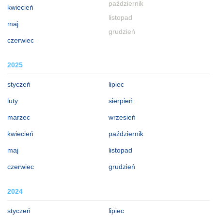
październik
kwiecień
listopad
maj
grudzień
czerwiec
2025
styczeń
lipiec
luty
sierpień
marzec
wrzesień
kwiecień
październik
maj
listopad
czerwiec
grudzień
2024
styczeń
lipiec