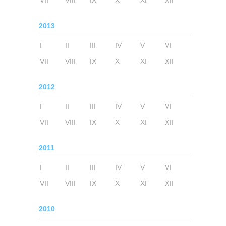
VII
VIII
IX
X
XI
XII
2013
I
II
III
IV
V
VI
VII
VIII
IX
X
XI
XII
2012
I
II
III
IV
V
VI
VII
VIII
IX
X
XI
XII
2011
I
II
III
IV
V
VI
VII
VIII
IX
X
XI
XII
2010