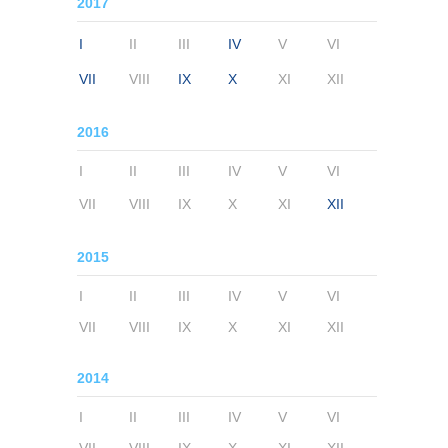
2017
I
II
III
IV
V
VI
VII
VIII
IX
X
XI
XII
2016
I
II
III
IV
V
VI
VII
VIII
IX
X
XI
XII
2015
I
II
III
IV
V
VI
VII
VIII
IX
X
XI
XII
2014
I
II
III
IV
V
VI