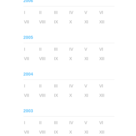
2006
I
II
III
IV
V
VI
VII
VIII
IX
X
XI
XII
2005
I
II
III
IV
V
VI
VII
VIII
IX
X
XI
XII
2004
I
II
III
IV
V
VI
VII
VIII
IX
X
XI
XII
2003
I
II
III
IV
V
VI
VII
VIII
IX
X
XI
XII