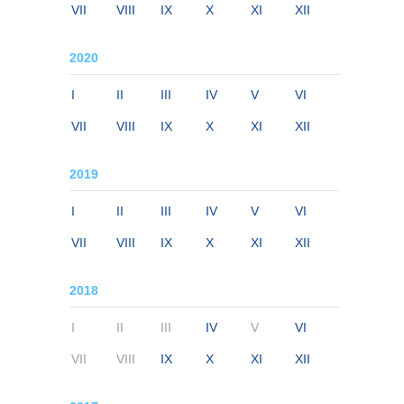
VII
VIII
IX
X
XI
XII
2020
I
II
III
IV
V
VI
VII
VIII
IX
X
XI
XII
2019
I
II
III
IV
V
VI
VII
VIII
IX
X
XI
XII
2018
I
II
III
IV
V
VI
VII
VIII
IX
X
XI
XII