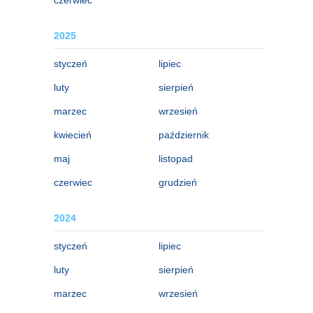
2025
styczeń
lipiec
luty
sierpień
marzec
wrzesień
kwiecień
październik
maj
listopad
czerwiec
grudzień
2024
styczeń
lipiec
luty
sierpień
marzec
wrzesień