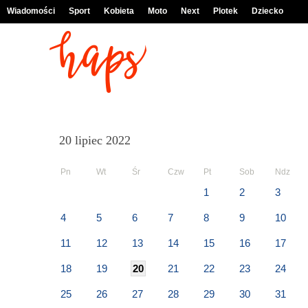
Wiadomości
Sport
Kobieta
Moto
Next
Plotek
Dziecko
20 lipiec 2022
Pn
Wt
Śr
Czw
Pt
Sob
Ndz
1
2
3
4
5
6
7
8
9
10
11
12
13
14
15
16
17
18
19
20
21
22
23
24
25
26
27
28
29
30
31