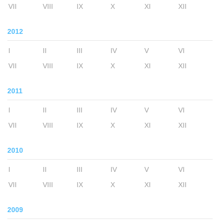
VII
VIII
IX
X
XI
XII
2012
I
II
III
IV
V
VI
VII
VIII
IX
X
XI
XII
2011
I
II
III
IV
V
VI
VII
VIII
IX
X
XI
XII
2010
I
II
III
IV
V
VI
VII
VIII
IX
X
XI
XII
2009