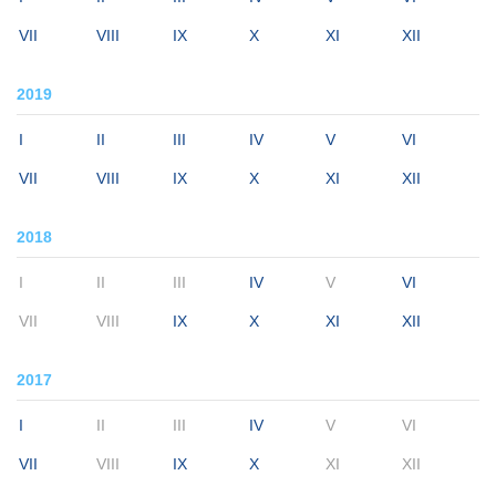
VII
VIII
IX
X
XI
XII
2019
I
II
III
IV
V
VI
VII
VIII
IX
X
XI
XII
2018
I
II
III
IV
V
VI
VII
VIII
IX
X
XI
XII
2017
I
II
III
IV
V
VI
VII
VIII
IX
X
XI
XII