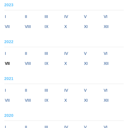
2023
I
II
III
IV
V
VI
VII
VIII
IX
X
XI
XII
2022
I
II
III
IV
V
VI
VII
VIII
IX
X
XI
XII
2021
I
II
III
IV
V
VI
VII
VIII
IX
X
XI
XII
2020
I
II
III
IV
V
VI