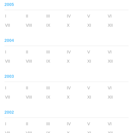
2005
I
II
III
IV
V
VI
VII
VIII
IX
X
XI
XII
2004
I
II
III
IV
V
VI
VII
VIII
IX
X
XI
XII
2003
I
II
III
IV
V
VI
VII
VIII
IX
X
XI
XII
2002
I
II
III
IV
V
VI