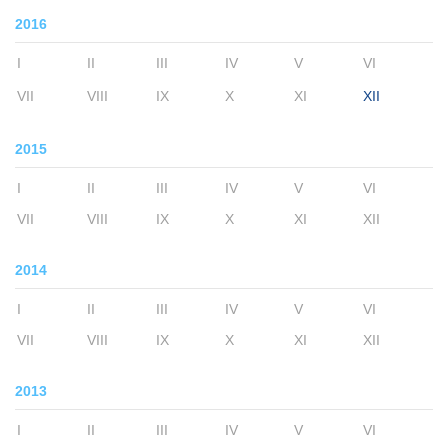
2016
I
II
III
IV
V
VI
VII
VIII
IX
X
XI
XII
2015
I
II
III
IV
V
VI
VII
VIII
IX
X
XI
XII
2014
I
II
III
IV
V
VI
VII
VIII
IX
X
XI
XII
2013
I
II
III
IV
V
VI