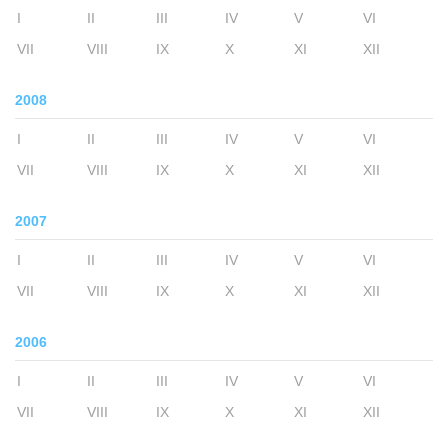
I
II
III
IV
V
VI
VII
VIII
IX
X
XI
XII
2008
I
II
III
IV
V
VI
VII
VIII
IX
X
XI
XII
2007
I
II
III
IV
V
VI
VII
VIII
IX
X
XI
XII
2006
I
II
III
IV
V
VI
VII
VIII
IX
X
XI
XII