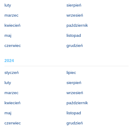
luty
sierpień
marzec
wrzesień
kwiecień
październik
maj
listopad
czerwiec
grudzień
2024
styczeń
lipiec
luty
sierpień
marzec
wrzesień
kwiecień
październik
maj
listopad
czerwiec
grudzień