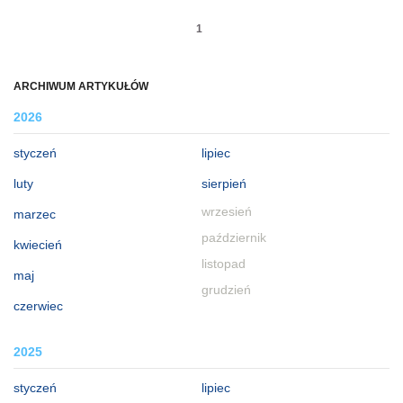
1
ARCHIWUM ARTYKUŁÓW
2026
styczeń
lipiec
luty
sierpień
wrzesień
marzec
październik
kwiecień
listopad
maj
grudzień
czerwiec
2025
styczeń
lipiec