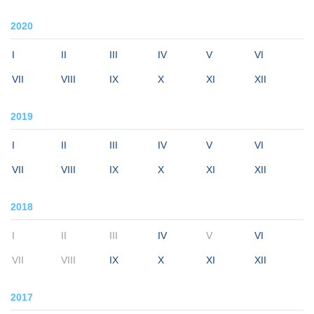
2020
I
II
III
IV
V
VI
VII
VIII
IX
X
XI
XII
2019
I
II
III
IV
V
VI
VII
VIII
IX
X
XI
XII
2018
I
II
III
IV
V
VI
VII
VIII
IX
X
XI
XII
2017