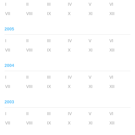
I
II
III
IV
V
VI
VII
VIII
IX
X
XI
XII
2005
I
II
III
IV
V
VI
VII
VIII
IX
X
XI
XII
2004
I
II
III
IV
V
VI
VII
VIII
IX
X
XI
XII
2003
I
II
III
IV
V
VI
VII
VIII
IX
X
XI
XII