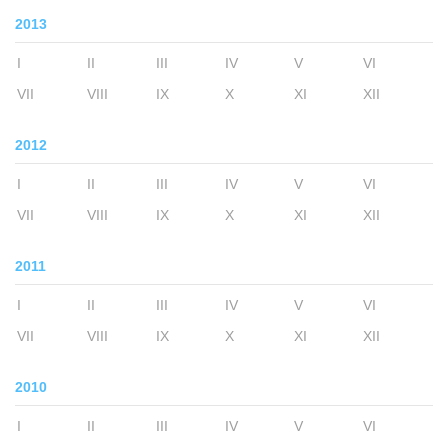
2013
I
II
III
IV
V
VI
VII
VIII
IX
X
XI
XII
2012
I
II
III
IV
V
VI
VII
VIII
IX
X
XI
XII
2011
I
II
III
IV
V
VI
VII
VIII
IX
X
XI
XII
2010
I
II
III
IV
V
VI