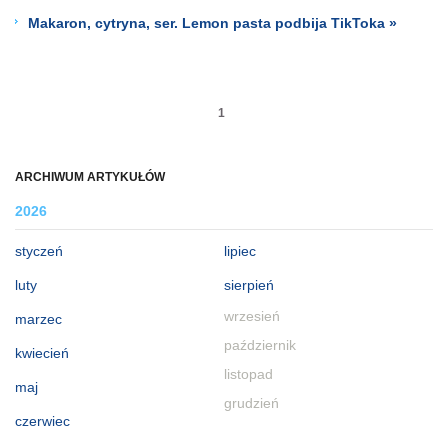
Makaron, cytryna, ser. Lemon pasta podbija TikToka »
1
ARCHIWUM ARTYKUŁÓW
2026
styczeń
lipiec
luty
sierpień
wrzesień
marzec
październik
kwiecień
listopad
maj
grudzień
czerwiec