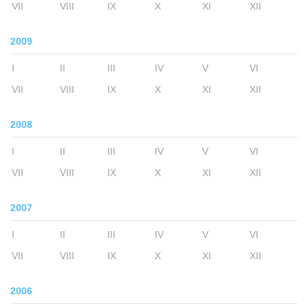
VII
VIII
IX
X
XI
XII
2009
I
II
III
IV
V
VI
VII
VIII
IX
X
XI
XII
2008
I
II
III
IV
V
VI
VII
VIII
IX
X
XI
XII
2007
I
II
III
IV
V
VI
VII
VIII
IX
X
XI
XII
2006