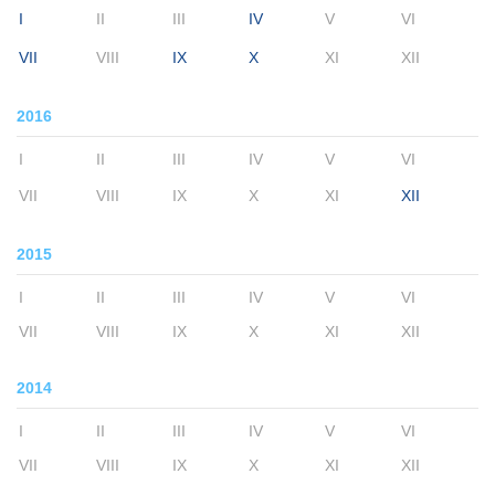
I
II
III
IV
V
VI
VII
VIII
IX
X
XI
XII
2016
I
II
III
IV
V
VI
VII
VIII
IX
X
XI
XII
2015
I
II
III
IV
V
VI
VII
VIII
IX
X
XI
XII
2014
I
II
III
IV
V
VI
VII
VIII
IX
X
XI
XII