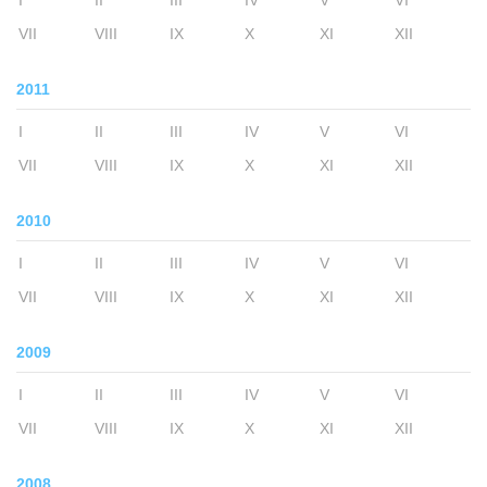
I
II
III
IV
V
VI
VII
VIII
IX
X
XI
XII
2011
I
II
III
IV
V
VI
VII
VIII
IX
X
XI
XII
2010
I
II
III
IV
V
VI
VII
VIII
IX
X
XI
XII
2009
I
II
III
IV
V
VI
VII
VIII
IX
X
XI
XII
2008