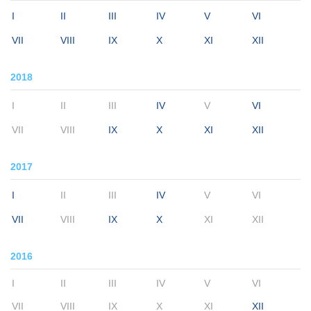
I
II
III
IV
V
VI
VII
VIII
IX
X
XI
XII
2018
I
II
III
IV
V
VI
VII
VIII
IX
X
XI
XII
2017
I
II
III
IV
V
VI
VII
VIII
IX
X
XI
XII
2016
I
II
III
IV
V
VI
VII
VIII
IX
X
XI
XII