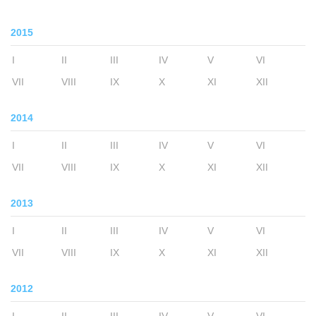
2015
I
II
III
IV
V
VI
VII
VIII
IX
X
XI
XII
2014
I
II
III
IV
V
VI
VII
VIII
IX
X
XI
XII
2013
I
II
III
IV
V
VI
VII
VIII
IX
X
XI
XII
2012