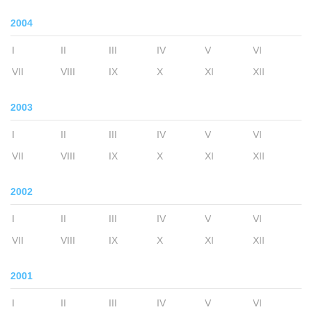
2004
I
II
III
IV
V
VI
VII
VIII
IX
X
XI
XII
2003
I
II
III
IV
V
VI
VII
VIII
IX
X
XI
XII
2002
I
II
III
IV
V
VI
VII
VIII
IX
X
XI
XII
2001
I
II
III
IV
V
VI