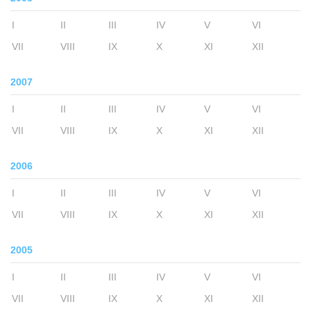
I
II
III
IV
V
VI
VII
VIII
IX
X
XI
XII
2007
I
II
III
IV
V
VI
VII
VIII
IX
X
XI
XII
2006
I
II
III
IV
V
VI
VII
VIII
IX
X
XI
XII
2005
I
II
III
IV
V
VI
VII
VIII
IX
X
XI
XII