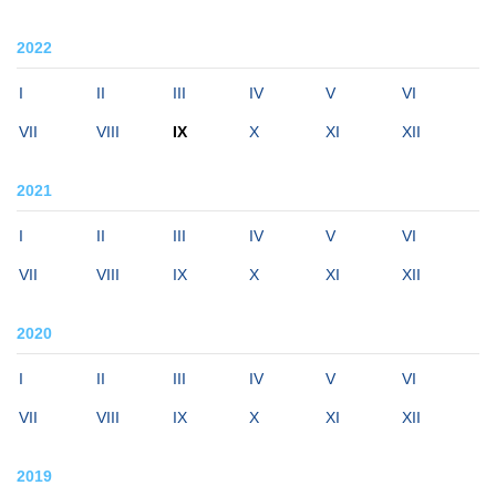
2022
I
II
III
IV
V
VI
VII
VIII
IX
X
XI
XII
2021
I
II
III
IV
V
VI
VII
VIII
IX
X
XI
XII
2020
I
II
III
IV
V
VI
VII
VIII
IX
X
XI
XII
2019