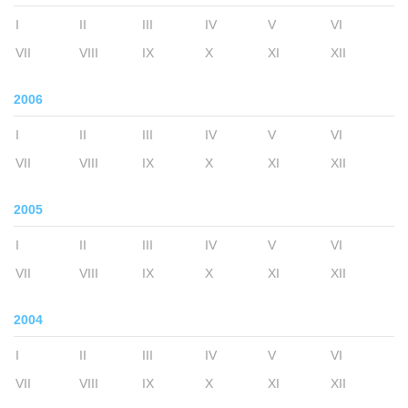
I
II
III
IV
V
VI
VII
VIII
IX
X
XI
XII
2006
I
II
III
IV
V
VI
VII
VIII
IX
X
XI
XII
2005
I
II
III
IV
V
VI
VII
VIII
IX
X
XI
XII
2004
I
II
III
IV
V
VI
VII
VIII
IX
X
XI
XII