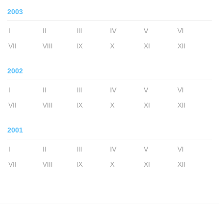
2003
I
II
III
IV
V
VI
VII
VIII
IX
X
XI
XII
2002
I
II
III
IV
V
VI
VII
VIII
IX
X
XI
XII
2001
I
II
III
IV
V
VI
VII
VIII
IX
X
XI
XII