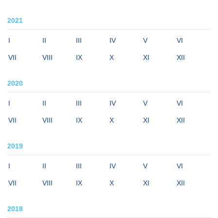
2021
I
II
III
IV
V
VI
VII
VIII
IX
X
XI
XII
2020
I
II
III
IV
V
VI
VII
VIII
IX
X
XI
XII
2019
I
II
III
IV
V
VI
VII
VIII
IX
X
XI
XII
2018