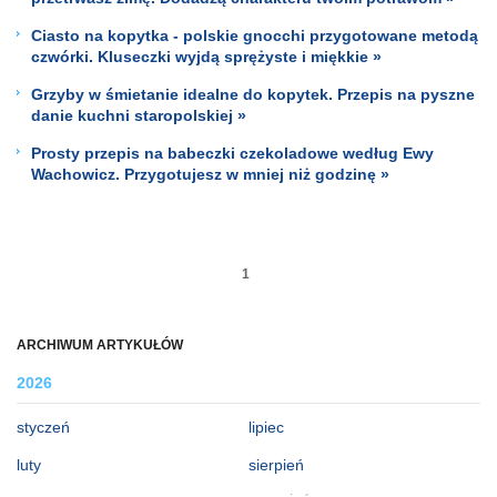
Ciasto na kopytka - polskie gnocchi przygotowane metodą
czwórki. Kluseczki wyjdą sprężyste i miękkie »
Grzyby w śmietanie idealne do kopytek. Przepis na pyszne
danie kuchni staropolskiej »
Prosty przepis na babeczki czekoladowe według Ewy
Wachowicz. Przygotujesz w mniej niż godzinę »
1
ARCHIWUM ARTYKUŁÓW
2026
styczeń
lipiec
luty
sierpień