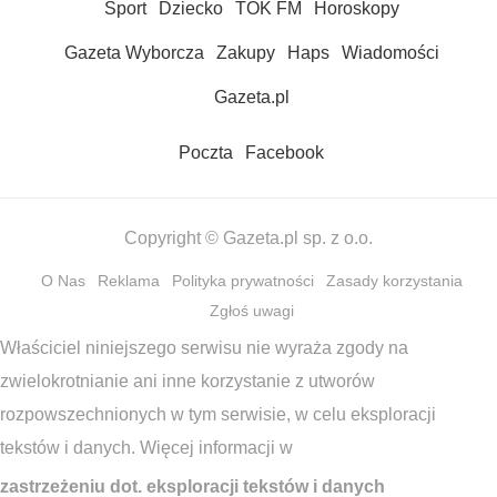
Sport
Dziecko
TOK FM
Horoskopy
Gazeta Wyborcza
Zakupy
Haps
Wiadomości
Gazeta.pl
Poczta
Facebook
Copyright © Gazeta.pl sp. z o.o.
O Nas
Reklama
Polityka prywatności
Zasady korzystania
Zgłoś uwagi
Właściciel niniejszego serwisu nie wyraża zgody na
zwielokrotnianie ani inne korzystanie z utworów
rozpowszechnionych w tym serwisie, w celu eksploracji
tekstów i danych. Więcej informacji w
zastrzeżeniu dot. eksploracji tekstów i danych