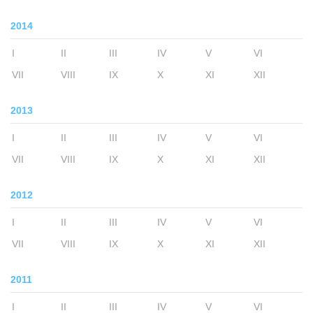
2014
I
II
III
IV
V
VI
VII
VIII
IX
X
XI
XII
2013
I
II
III
IV
V
VI
VII
VIII
IX
X
XI
XII
2012
I
II
III
IV
V
VI
VII
VIII
IX
X
XI
XII
2011
I
II
III
IV
V
VI