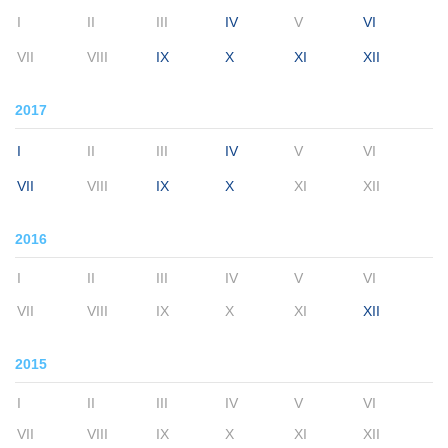
I
II
III
IV
V
VI
VII
VIII
IX
X
XI
XII
2017
I
II
III
IV
V
VI
VII
VIII
IX
X
XI
XII
2016
I
II
III
IV
V
VI
VII
VIII
IX
X
XI
XII
2015
I
II
III
IV
V
VI
VII
VIII
IX
X
XI
XII