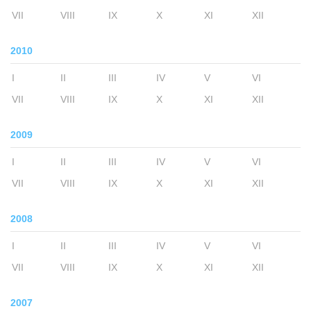
VII
VIII
IX
X
XI
XII
2010
I
II
III
IV
V
VI
VII
VIII
IX
X
XI
XII
2009
I
II
III
IV
V
VI
VII
VIII
IX
X
XI
XII
2008
I
II
III
IV
V
VI
VII
VIII
IX
X
XI
XII
2007