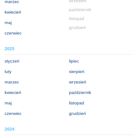
wrzesień
marzec
październik
kwiecień
listopad
maj
grudzień
czerwiec
2025
styczeń
lipiec
luty
sierpień
marzec
wrzesień
kwiecień
październik
maj
listopad
czerwiec
grudzień
2024