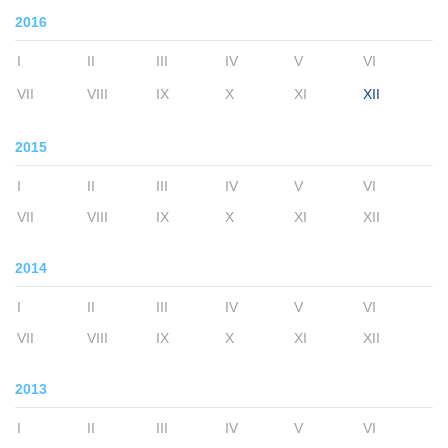
2016
I
II
III
IV
V
VI
VII
VIII
IX
X
XI
XII
2015
I
II
III
IV
V
VI
VII
VIII
IX
X
XI
XII
2014
I
II
III
IV
V
VI
VII
VIII
IX
X
XI
XII
2013
I
II
III
IV
V
VI