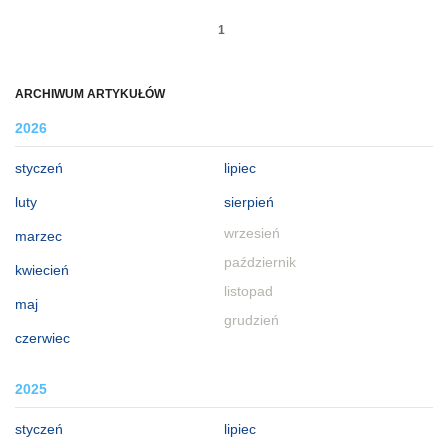
1
ARCHIWUM ARTYKUŁÓW
2026
styczeń
lipiec
luty
sierpień
wrzesień
marzec
październik
kwiecień
listopad
maj
grudzień
czerwiec
2025
styczeń
lipiec