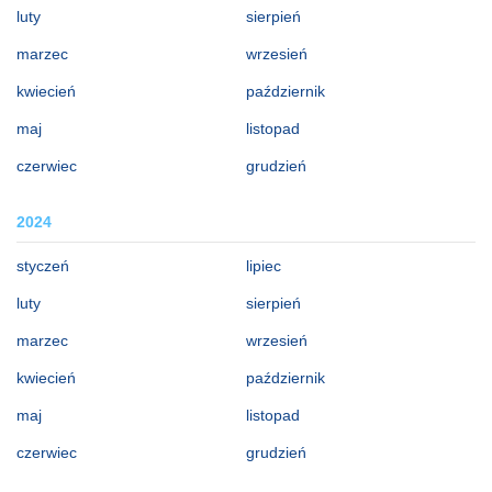
luty
sierpień
marzec
wrzesień
kwiecień
październik
maj
listopad
czerwiec
grudzień
2024
styczeń
lipiec
luty
sierpień
marzec
wrzesień
kwiecień
październik
maj
listopad
czerwiec
grudzień