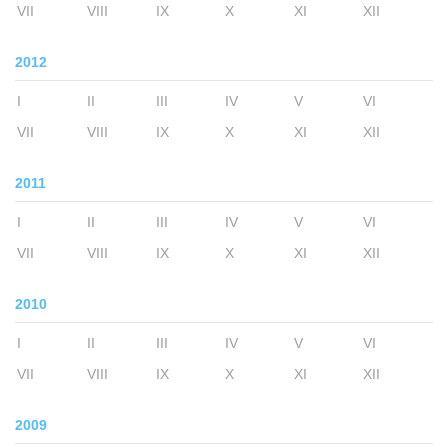
VII
VIII
IX
X
XI
XII
2012
I
II
III
IV
V
VI
VII
VIII
IX
X
XI
XII
2011
I
II
III
IV
V
VI
VII
VIII
IX
X
XI
XII
2010
I
II
III
IV
V
VI
VII
VIII
IX
X
XI
XII
2009