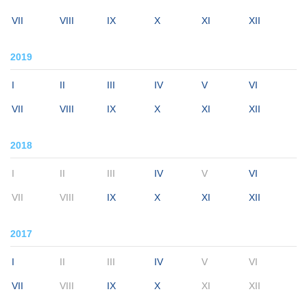
VII
VIII
IX
X
XI
XII
2019
I
II
III
IV
V
VI
VII
VIII
IX
X
XI
XII
2018
I
II
III
IV
V
VI
VII
VIII
IX
X
XI
XII
2017
I
II
III
IV
V
VI
VII
VIII
IX
X
XI
XII