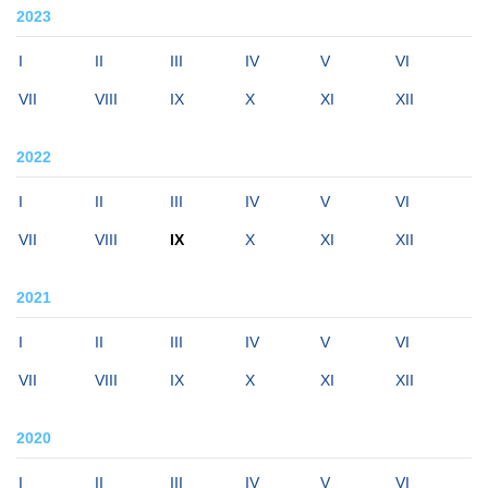
2023
I
II
III
IV
V
VI
VII
VIII
IX
X
XI
XII
2022
I
II
III
IV
V
VI
VII
VIII
IX
X
XI
XII
2021
I
II
III
IV
V
VI
VII
VIII
IX
X
XI
XII
2020
I
II
III
IV
V
VI