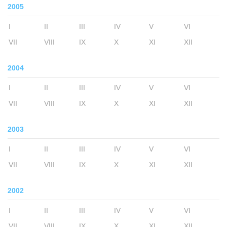
2005
I
II
III
IV
V
VI
VII
VIII
IX
X
XI
XII
2004
I
II
III
IV
V
VI
VII
VIII
IX
X
XI
XII
2003
I
II
III
IV
V
VI
VII
VIII
IX
X
XI
XII
2002
I
II
III
IV
V
VI
VII
VIII
IX
X
XI
XII