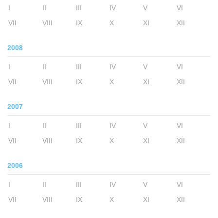
I
II
III
IV
V
VI
VII
VIII
IX
X
XI
XII
2008
I
II
III
IV
V
VI
VII
VIII
IX
X
XI
XII
2007
I
II
III
IV
V
VI
VII
VIII
IX
X
XI
XII
2006
I
II
III
IV
V
VI
VII
VIII
IX
X
XI
XII