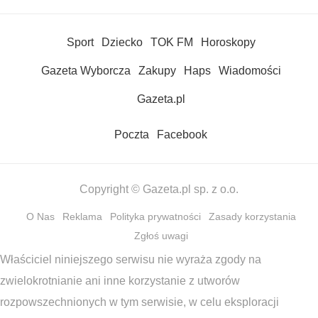
Sport
Dziecko
TOK FM
Horoskopy
Gazeta Wyborcza
Zakupy
Haps
Wiadomości
Gazeta.pl
Poczta
Facebook
Copyright © Gazeta.pl sp. z o.o.
O Nas
Reklama
Polityka prywatności
Zasady korzystania
Zgłoś uwagi
Właściciel niniejszego serwisu nie wyraża zgody na
zwielokrotnianie ani inne korzystanie z utworów
rozpowszechnionych w tym serwisie, w celu eksploracji