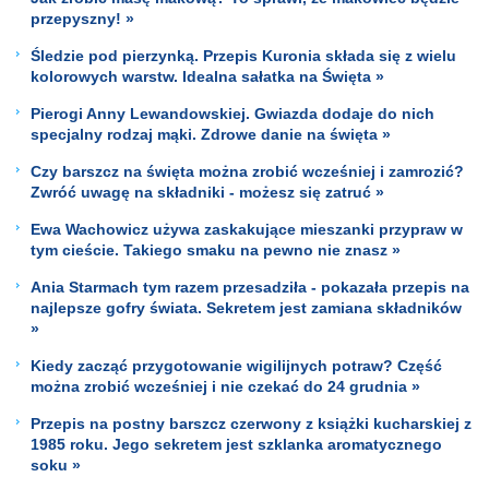
przepyszny! »
Śledzie pod pierzynką. Przepis Kuronia składa się z wielu
kolorowych warstw. Idealna sałatka na Święta »
Pierogi Anny Lewandowskiej. Gwiazda dodaje do nich
specjalny rodzaj mąki. Zdrowe danie na święta »
Czy barszcz na święta można zrobić wcześniej i zamrozić?
Zwróć uwagę na składniki - możesz się zatruć »
Ewa Wachowicz używa zaskakujące mieszanki przypraw w
tym cieście. Takiego smaku na pewno nie znasz »
Ania Starmach tym razem przesadziła - pokazała przepis na
najlepsze gofry świata. Sekretem jest zamiana składników
»
Kiedy zacząć przygotowanie wigilijnych potraw? Część
można zrobić wcześniej i nie czekać do 24 grudnia »
Przepis na postny barszcz czerwony z książki kucharskiej z
1985 roku. Jego sekretem jest szklanka aromatycznego
soku »