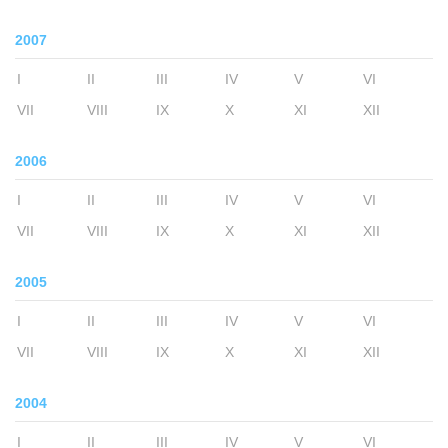
2007
I
II
III
IV
V
VI
VII
VIII
IX
X
XI
XII
2006
I
II
III
IV
V
VI
VII
VIII
IX
X
XI
XII
2005
I
II
III
IV
V
VI
VII
VIII
IX
X
XI
XII
2004
I
II
III
IV
V
VI