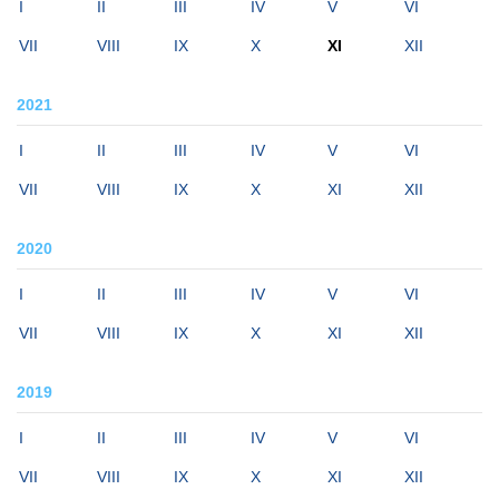
I
II
III
IV
V
VI
VII
VIII
IX
X
XI
XII
2021
I
II
III
IV
V
VI
VII
VIII
IX
X
XI
XII
2020
I
II
III
IV
V
VI
VII
VIII
IX
X
XI
XII
2019
I
II
III
IV
V
VI
VII
VIII
IX
X
XI
XII