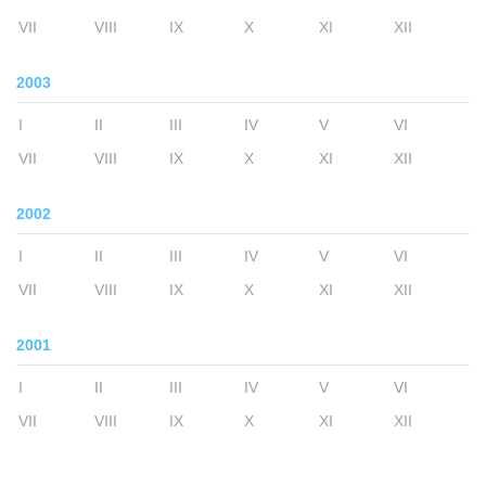
VII
VIII
IX
X
XI
XII
2003
I
II
III
IV
V
VI
VII
VIII
IX
X
XI
XII
2002
I
II
III
IV
V
VI
VII
VIII
IX
X
XI
XII
2001
I
II
III
IV
V
VI
VII
VIII
IX
X
XI
XII