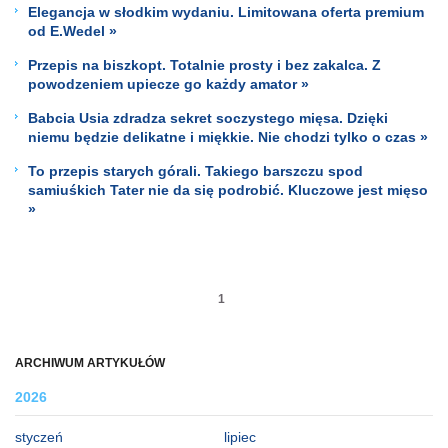
Elegancja w słodkim wydaniu. Limitowana oferta premium
od E.Wedel »
Przepis na biszkopt. Totalnie prosty i bez zakalca. Z
powodzeniem upiecze go każdy amator »
Babcia Usia zdradza sekret soczystego mięsa. Dzięki
niemu będzie delikatne i miękkie. Nie chodzi tylko o czas »
To przepis starych górali. Takiego barszczu spod
samiuśkich Tater nie da się podrobić. Kluczowe jest mięso
»
1
ARCHIWUM ARTYKUŁÓW
2026
styczeń
lipiec