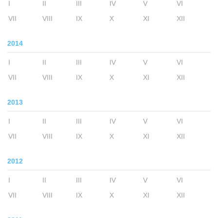
I
II
III
IV
V
VI
VII
VIII
IX
X
XI
XII
2014
I
II
III
IV
V
VI
VII
VIII
IX
X
XI
XII
2013
I
II
III
IV
V
VI
VII
VIII
IX
X
XI
XII
2012
I
II
III
IV
V
VI
VII
VIII
IX
X
XI
XII