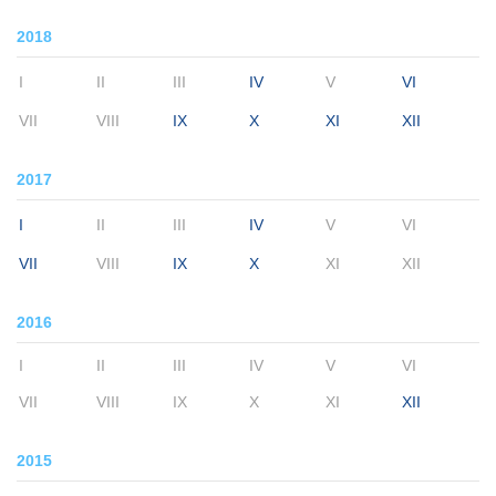
2018
I
II
III
IV
V
VI
VII
VIII
IX
X
XI
XII
2017
I
II
III
IV
V
VI
VII
VIII
IX
X
XI
XII
2016
I
II
III
IV
V
VI
VII
VIII
IX
X
XI
XII
2015