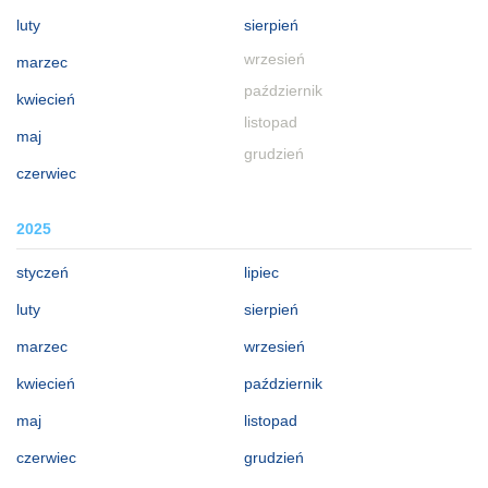
luty
sierpień
wrzesień
marzec
październik
kwiecień
listopad
maj
grudzień
czerwiec
2025
styczeń
lipiec
luty
sierpień
marzec
wrzesień
kwiecień
październik
maj
listopad
czerwiec
grudzień