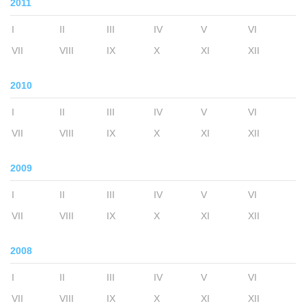
2011
I
II
III
IV
V
VI
VII
VIII
IX
X
XI
XII
2010
I
II
III
IV
V
VI
VII
VIII
IX
X
XI
XII
2009
I
II
III
IV
V
VI
VII
VIII
IX
X
XI
XII
2008
I
II
III
IV
V
VI
VII
VIII
IX
X
XI
XII