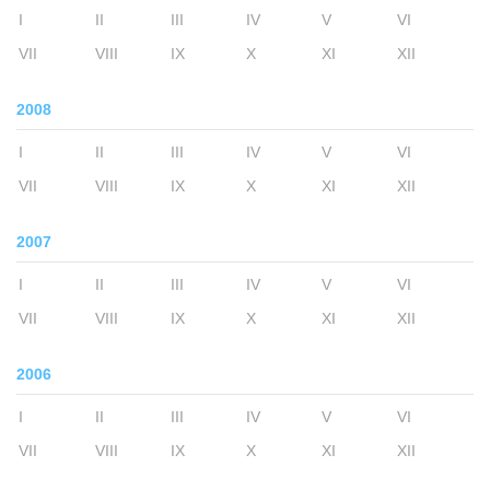
I
II
III
IV
V
VI
VII
VIII
IX
X
XI
XII
2008
I
II
III
IV
V
VI
VII
VIII
IX
X
XI
XII
2007
I
II
III
IV
V
VI
VII
VIII
IX
X
XI
XII
2006
I
II
III
IV
V
VI
VII
VIII
IX
X
XI
XII