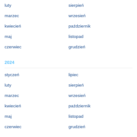
luty
sierpień
marzec
wrzesień
kwiecień
październik
maj
listopad
czerwiec
grudzień
2024
styczeń
lipiec
luty
sierpień
marzec
wrzesień
kwiecień
październik
maj
listopad
czerwiec
grudzień