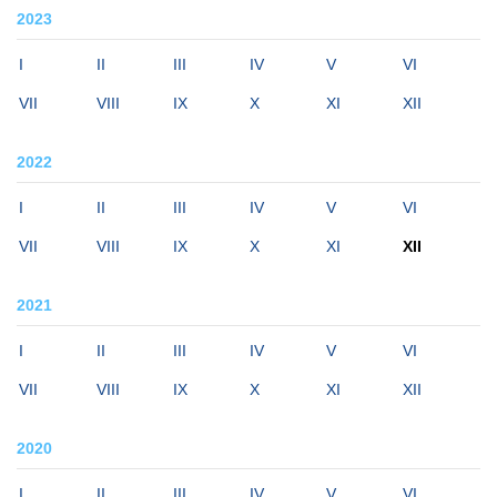
2023
I
II
III
IV
V
VI
VII
VIII
IX
X
XI
XII
2022
I
II
III
IV
V
VI
VII
VIII
IX
X
XI
XII
2021
I
II
III
IV
V
VI
VII
VIII
IX
X
XI
XII
2020
I
II
III
IV
V
VI