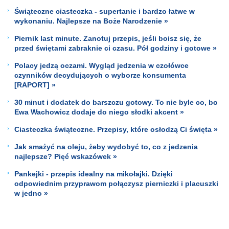
Świąteczne ciasteczka - supertanie i bardzo łatwe w
wykonaniu. Najlepsze na Boże Narodzenie »
Piernik last minute. Zanotuj przepis, jeśli boisz się, że
przed świętami zabraknie ci czasu. Pół godziny i gotowe »
Polacy jedzą oczami. Wygląd jedzenia w czołówce
czynników decydujących o wyborze konsumenta
[RAPORT] »
30 minut i dodatek do barszczu gotowy. To nie byle co, bo
Ewa Wachowicz dodaje do niego słodki akcent »
Ciasteczka świąteczne. Przepisy, które osłodzą Ci święta »
Jak smażyć na oleju, żeby wydobyć to, co z jedzenia
najlepsze? Pięć wskazówek »
Pankejki - przepis idealny na mikołajki. Dzięki
odpowiednim przyprawom połączysz pierniczki i placuszki
w jedno »