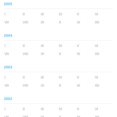
2005
I
II
III
IV
V
VI
VII
VIII
IX
X
XI
XII
2004
I
II
III
IV
V
VI
VII
VIII
IX
X
XI
XII
2003
I
II
III
IV
V
VI
VII
VIII
IX
X
XI
XII
2002
I
II
III
IV
V
VI