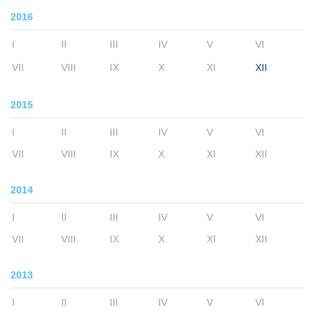
2016
I
II
III
IV
V
VI
VII
VIII
IX
X
XI
XII
2015
I
II
III
IV
V
VI
VII
VIII
IX
X
XI
XII
2014
I
II
III
IV
V
VI
VII
VIII
IX
X
XI
XII
2013
I
II
III
IV
V
VI