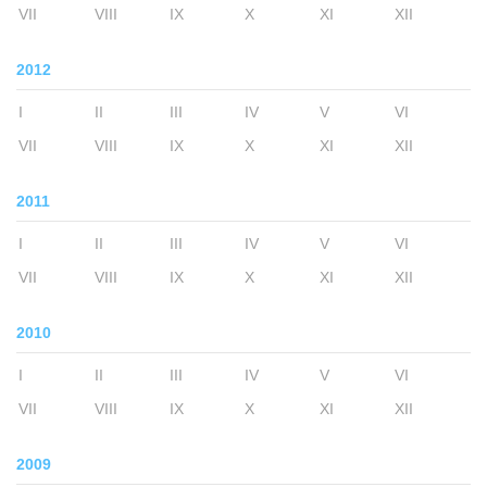
VII
VIII
IX
X
XI
XII
2012
I
II
III
IV
V
VI
VII
VIII
IX
X
XI
XII
2011
I
II
III
IV
V
VI
VII
VIII
IX
X
XI
XII
2010
I
II
III
IV
V
VI
VII
VIII
IX
X
XI
XII
2009