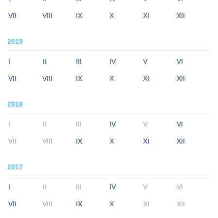
VII
VIII
IX
X
XI
XII
2019
I
II
III
IV
V
VI
VII
VIII
IX
X
XI
XII
2018
I
II
III
IV
V
VI
VII
VIII
IX
X
XI
XII
2017
I
II
III
IV
V
VI
VII
VIII
IX
X
XI
XII