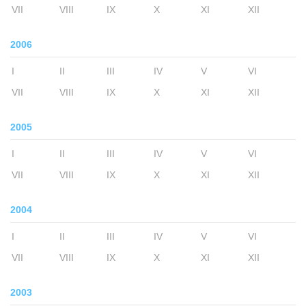
VII
VIII
IX
X
XI
XII
2006
I
II
III
IV
V
VI
VII
VIII
IX
X
XI
XII
2005
I
II
III
IV
V
VI
VII
VIII
IX
X
XI
XII
2004
I
II
III
IV
V
VI
VII
VIII
IX
X
XI
XII
2003