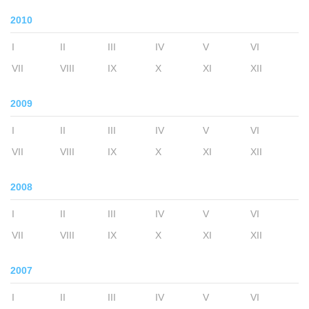
2010
I
II
III
IV
V
VI
VII
VIII
IX
X
XI
XII
2009
I
II
III
IV
V
VI
VII
VIII
IX
X
XI
XII
2008
I
II
III
IV
V
VI
VII
VIII
IX
X
XI
XII
2007
I
II
III
IV
V
VI