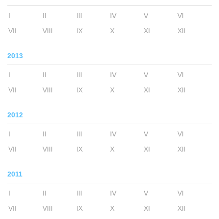
I
II
III
IV
V
VI
VII
VIII
IX
X
XI
XII
2013
I
II
III
IV
V
VI
VII
VIII
IX
X
XI
XII
2012
I
II
III
IV
V
VI
VII
VIII
IX
X
XI
XII
2011
I
II
III
IV
V
VI
VII
VIII
IX
X
XI
XII