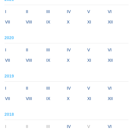
I
II
III
IV
V
VI
VII
VIII
IX
X
XI
XII
2020
I
II
III
IV
V
VI
VII
VIII
IX
X
XI
XII
2019
I
II
III
IV
V
VI
VII
VIII
IX
X
XI
XII
2018
I
II
III
IV
V
VI