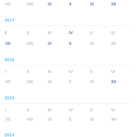
VII
VIII
IX
X
XI
XII
2017
I
II
III
IV
V
VI
VII
VIII
IX
X
XI
XII
2016
I
II
III
IV
V
VI
VII
VIII
IX
X
XI
XII
2015
I
II
III
IV
V
VI
VII
VIII
IX
X
XI
XII
2014