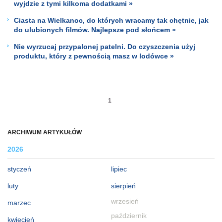
wyjdzie z tymi kilkoma dodatkami »
Ciasta na Wielkanoc, do których wracamy tak chętnie, jak
do ulubionych filmów. Najlepsze pod słońcem »
Nie wyrzucaj przypalonej patelni. Do czyszczenia użyj
produktu, który z pewnością masz w lodówce »
1
ARCHIWUM ARTYKUŁÓW
2026
styczeń
lipiec
luty
sierpień
wrzesień
marzec
październik
kwiecień