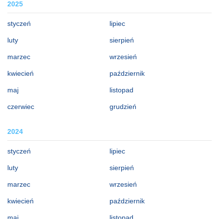
2025
styczeń
lipiec
luty
sierpień
marzec
wrzesień
kwiecień
październik
maj
listopad
czerwiec
grudzień
2024
styczeń
lipiec
luty
sierpień
marzec
wrzesień
kwiecień
październik
maj
listopad