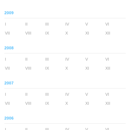
2009
I
II
III
IV
V
VI
VII
VIII
IX
X
XI
XII
2008
I
II
III
IV
V
VI
VII
VIII
IX
X
XI
XII
2007
I
II
III
IV
V
VI
VII
VIII
IX
X
XI
XII
2006
I
II
III
IV
V
VI