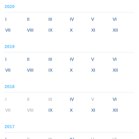
2020
I
II
III
IV
V
VI
VII
VIII
IX
X
XI
XII
2019
I
II
III
IV
V
VI
VII
VIII
IX
X
XI
XII
2018
I
II
III
IV
V
VI
VII
VIII
IX
X
XI
XII
2017