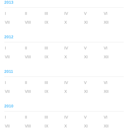
2013
I
II
III
IV
V
VI
VII
VIII
IX
X
XI
XII
2012
I
II
III
IV
V
VI
VII
VIII
IX
X
XI
XII
2011
I
II
III
IV
V
VI
VII
VIII
IX
X
XI
XII
2010
I
II
III
IV
V
VI
VII
VIII
IX
X
XI
XII