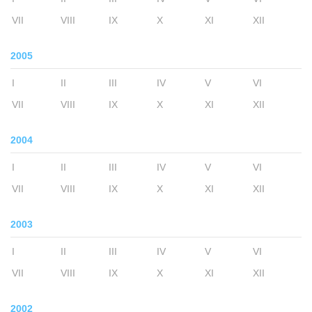
VII
VIII
IX
X
XI
XII
2005
I
II
III
IV
V
VI
VII
VIII
IX
X
XI
XII
2004
I
II
III
IV
V
VI
VII
VIII
IX
X
XI
XII
2003
I
II
III
IV
V
VI
VII
VIII
IX
X
XI
XII
2002