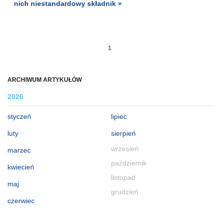
nich niestandardowy składnik »
1
ARCHIWUM ARTYKUŁÓW
2026
styczeń
lipiec
luty
sierpień
wrzesień
marzec
październik
kwiecień
listopad
maj
grudzień
czerwiec