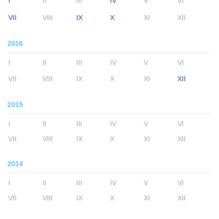
I
II
III
IV
V
VI
VII
VIII
IX
X
XI
XII
2016
I
II
III
IV
V
VI
VII
VIII
IX
X
XI
XII
2015
I
II
III
IV
V
VI
VII
VIII
IX
X
XI
XII
2014
I
II
III
IV
V
VI
VII
VIII
IX
X
XI
XII