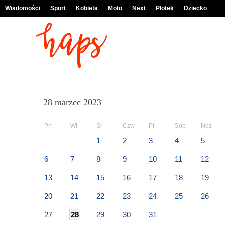
Wiadomości
Sport
Kobieta
Moto
Next
Plotek
Dziecko
28 marzec 2023
Pn
Wt
Śr
Czw
Pt
Sob
Ndz
1
2
3
4
5
6
7
8
9
10
11
12
13
14
15
16
17
18
19
20
21
22
23
24
25
26
27
28
29
30
31