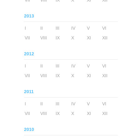
VII
VIII
IX
X
XI
XII
2013
I
II
III
IV
V
VI
VII
VIII
IX
X
XI
XII
2012
I
II
III
IV
V
VI
VII
VIII
IX
X
XI
XII
2011
I
II
III
IV
V
VI
VII
VIII
IX
X
XI
XII
2010