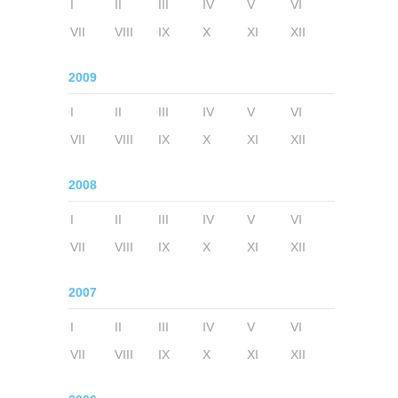
I
II
III
IV
V
VI
VII
VIII
IX
X
XI
XII
2009
I
II
III
IV
V
VI
VII
VIII
IX
X
XI
XII
2008
I
II
III
IV
V
VI
VII
VIII
IX
X
XI
XII
2007
I
II
III
IV
V
VI
VII
VIII
IX
X
XI
XII