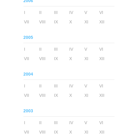
2006
I
II
III
IV
V
VI
VII
VIII
IX
X
XI
XII
2005
I
II
III
IV
V
VI
VII
VIII
IX
X
XI
XII
2004
I
II
III
IV
V
VI
VII
VIII
IX
X
XI
XII
2003
I
II
III
IV
V
VI
VII
VIII
IX
X
XI
XII