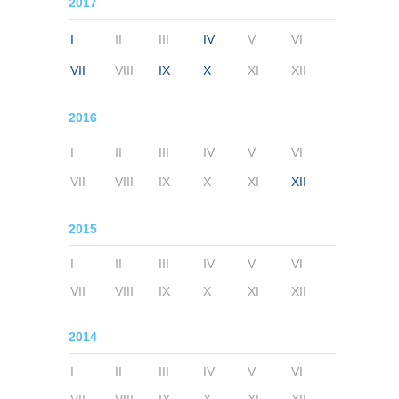
2017
I
II
III
IV
V
VI
VII
VIII
IX
X
XI
XII
2016
I
II
III
IV
V
VI
VII
VIII
IX
X
XI
XII
2015
I
II
III
IV
V
VI
VII
VIII
IX
X
XI
XII
2014
I
II
III
IV
V
VI