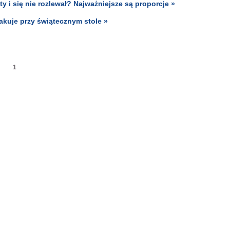
ty i się nie rozlewał? Najważniejsze są proporcje »
akuje przy świątecznym stole »
1