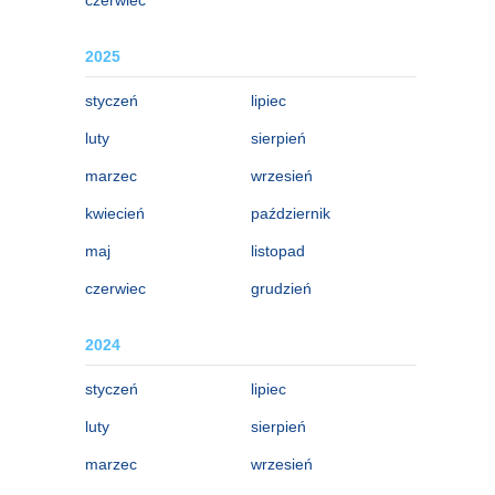
2025
styczeń
lipiec
luty
sierpień
marzec
wrzesień
kwiecień
październik
maj
listopad
czerwiec
grudzień
2024
styczeń
lipiec
luty
sierpień
marzec
wrzesień